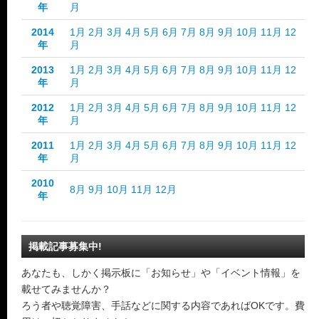
年
月
2014
1月
2月
3月
4月
5月
6月
7月
8月
9月
10月
11月
12
年
月
2013
1月
2月
3月
4月
5月
6月
7月
8月
9月
10月
11月
12
年
月
2012
1月
2月
3月
4月
5月
6月
7月
8月
9月
10月
11月
12
年
月
2011
1月
2月
3月
4月
5月
6月
7月
8月
9月
10月
11月
12
年
月
2010
8月
9月
10月
11月
12月
年
掲載記事募集中!
あなたも、しかく掲示板に「お知らせ」や「イベント情報」を
載せてみませんか？
ろう者や聴覚障害、手話などに関する内容であればOKです。費