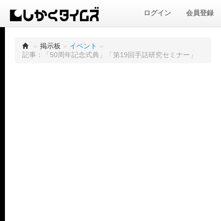
ログイン
会員登録
»
掲示板
»
イベント
»
記事：「50周年記念式典」「第19回手話研究セミナー」