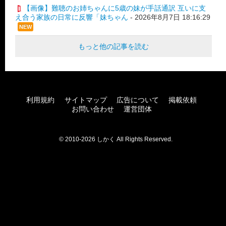
【画像】難聴のお姉ちゃんに5歳の妹が手話通訳 互いに支
え合う家族の日常に反響「妹ちゃん
-
2026年8月7日 18:16:29
NEW
もっと他の記事を読む
利用規約
サイトマップ
広告について
掲載依頼
お問い合わせ
運営団体
© 2010-2026 しかく All Rights Reserved.