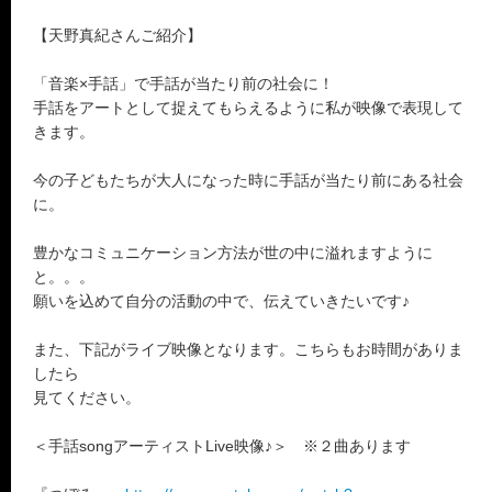
【天野真紀さんご紹介】
「音楽×手話」で手話が当たり前の社会に！
手話をアートとして捉えてもらえるように私が映像で表現して
きます。
今の子どもたちが大人になった時に手話が当たり前にある社会
に。
豊かなコミュニケーション方法が世の中に溢れますように
と。。。
願いを込めて自分の活動の中で、伝えていきたいです♪
また、下記がライブ映像となります。こちらもお時間がありま
したら
見てください。
＜手話songアーティストLive映像♪＞ ※２曲あります