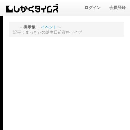
ログイン
会員登録
»
掲示板
»
イベント
»
記事：まっきぃの誕生日前夜祭ライブ