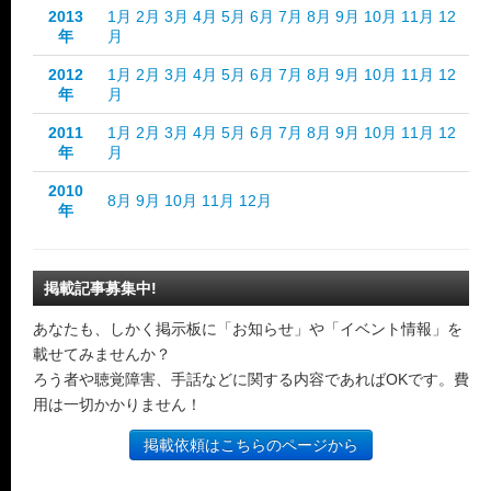
2013
1月
2月
3月
4月
5月
6月
7月
8月
9月
10月
11月
12
年
月
2012
1月
2月
3月
4月
5月
6月
7月
8月
9月
10月
11月
12
年
月
2011
1月
2月
3月
4月
5月
6月
7月
8月
9月
10月
11月
12
年
月
2010
8月
9月
10月
11月
12月
年
掲載記事募集中!
あなたも、しかく掲示板に「お知らせ」や「イベント情報」を
載せてみませんか？
ろう者や聴覚障害、手話などに関する内容であればOKです。費
用は一切かかりません！
掲載依頼はこちらのページから