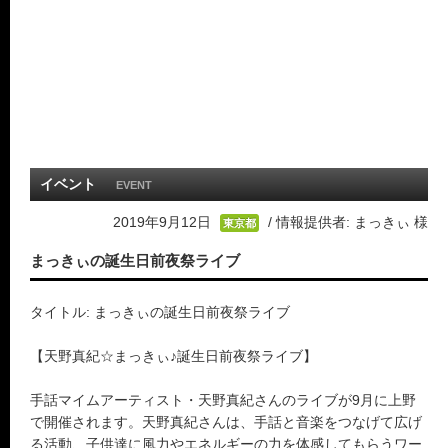
イベント
EVENT
2019年9月12日
/ 情報提供者: まっきぃ 様
東京都
まっきぃの誕生日前夜祭ライブ
タイトル: まっきぃの誕生日前夜祭ライブ
【天野真紀☆まっきぃ♪誕生日前夜祭ライブ】
手話マイムアーティスト・天野真紀さんのライブが9月に上野
で開催されます。天野真紀さんは、手話と音楽をつなげて広げ
る活動、子供達に風力やエネルギーの力を体感してもらうワー