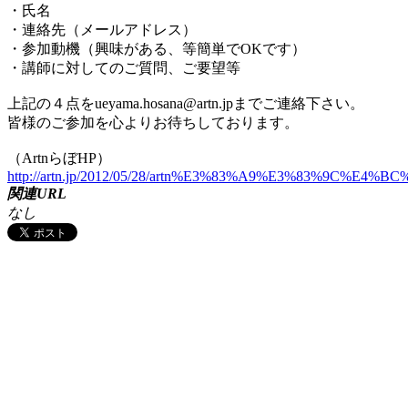
・氏名
・連絡先（メールアドレス）
・参加動機（興味がある、等簡単でOKです）
・講師に対してのご質問、ご要望等
上記の４点をueyama.hosana@artn.jpまでご連絡下さい。
皆様のご参加を心よりお待ちしております。
（ArtnらぼHP）
http://artn.jp/2012/05/28/artn%E3%83%A9%E3%83%9C
関連URL
なし