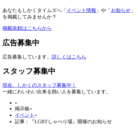
あなたもしかくタイムズへ「
イベント情報
」や「
お知らせ
」
を掲載してみませんか？
掲載依頼はこちらから
広告募集中
広告募集しています。
詳しくはこちら
スタッフ募集中
現在、しかくのスタッフ募集中！
一緒にわいわい出来る熱い人を募集しています。
»
掲示板
»
イベント
»
記事：『LGBTしゃべり場』開催のお知らせ