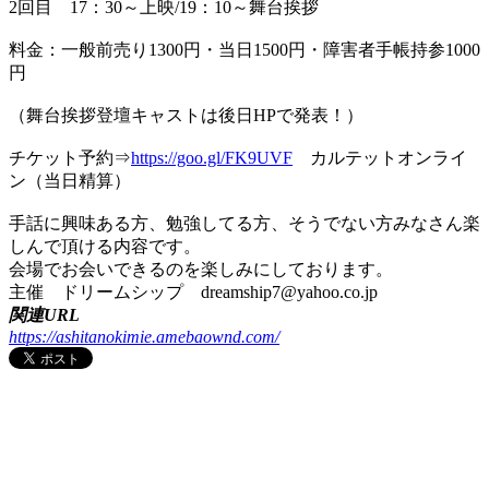
2回目 17：30～上映/19：10～舞台挨拶
料金：一般前売り1300円・当日1500円・障害者手帳持参1000
円
（舞台挨拶登壇キャストは後日HPで発表！）
チケット予約⇒
https://goo.gl/FK9UVF
カルテットオンライ
ン（当日精算）
手話に興味ある方、勉強してる方、そうでない方みなさん楽
しんで頂ける内容です。
会場でお会いできるのを楽しみにしております。
主催 ドリームシップ dreamship7@yahoo.co.jp
関連URL
https://ashitanokimie.amebaownd.com/