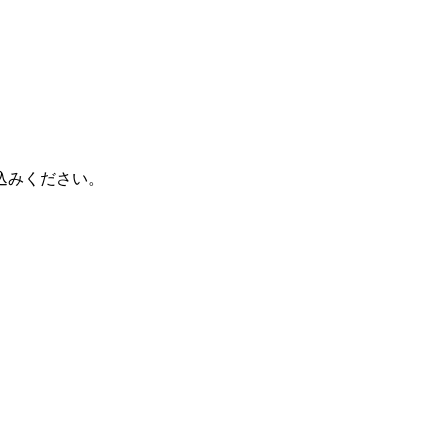
込みください。