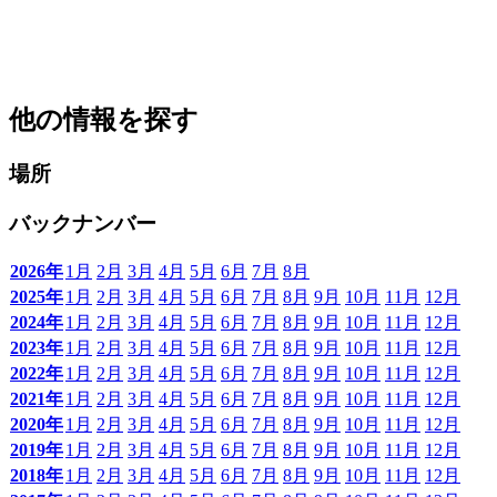
他の情報を探す
場所
バックナンバー
2026年
1月
2月
3月
4月
5月
6月
7月
8月
2025年
1月
2月
3月
4月
5月
6月
7月
8月
9月
10月
11月
12月
2024年
1月
2月
3月
4月
5月
6月
7月
8月
9月
10月
11月
12月
2023年
1月
2月
3月
4月
5月
6月
7月
8月
9月
10月
11月
12月
2022年
1月
2月
3月
4月
5月
6月
7月
8月
9月
10月
11月
12月
2021年
1月
2月
3月
4月
5月
6月
7月
8月
9月
10月
11月
12月
2020年
1月
2月
3月
4月
5月
6月
7月
8月
9月
10月
11月
12月
2019年
1月
2月
3月
4月
5月
6月
7月
8月
9月
10月
11月
12月
2018年
1月
2月
3月
4月
5月
6月
7月
8月
9月
10月
11月
12月