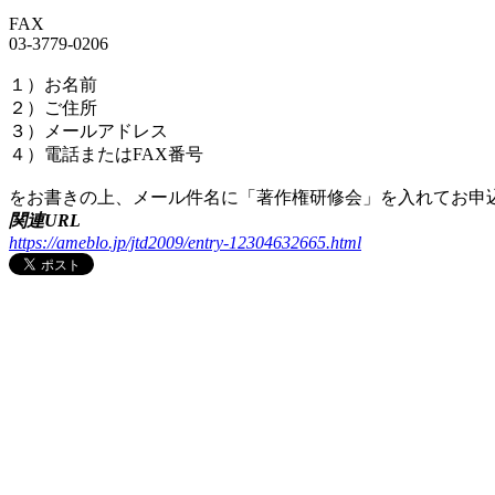
FAX
03-3779-0206
１）お名前
２）ご住所
３）メールアドレス
４）電話またはFAX番号
をお書きの上、メール件名に「著作権研修会」を入れてお申
関連URL
https://ameblo.jp/jtd2009/entry-12304632665.html