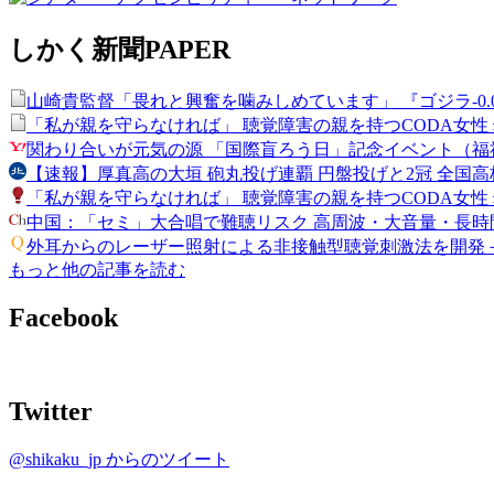
しかく新聞
PAPER
山崎貴監督「畏れと興奮を噛みしめています」 『ゴジラ-0.
「私が親を守らなければ」 聴覚障害の親を持つCODA女性
関わり合いが元気の源 「国際盲ろう日」記念イベント（福祉新聞
【速報】厚真高の大垣 砲丸投げ連覇 円盤投げと2冠 全国高
「私が親を守らなければ」 聴覚障害の親を持つCODA女性 幼い頃
中国：「セミ」大合唱で難聴リスク 高周波・大音量・長時間の複
外耳からのレーザー照射による非接触型聴覚刺激法を開発－同志社大
もっと他の記事を読む
Facebook
Twitter
@shikaku_jp からのツイート