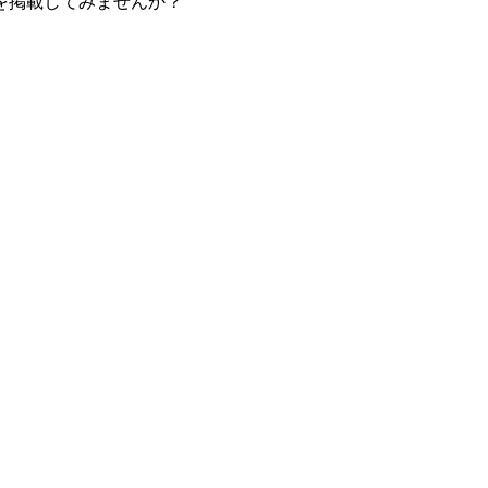
を掲載してみませんか？