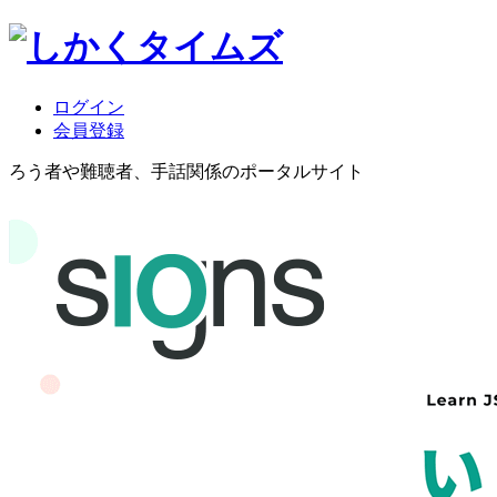
ログイン
会員登録
ろう者や難聴者、手話関係のポータルサイト