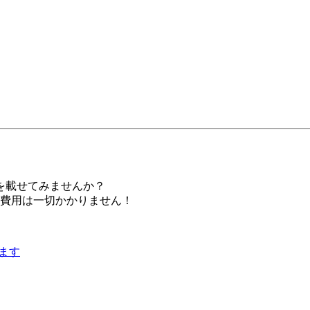
を載せてみませんか？
。費用は一切かかりません！