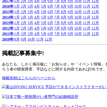
2017年
1月
2月
3月
4月
5月
6月
7月
8月
9月
10月
11月
12月
2016年
1月
2月
3月
4月
5月
6月
7月
8月
9月
10月
11月
12月
2015年
1月
2月
3月
4月
5月
6月
7月
8月
9月
10月
11月
12月
2014年
1月
2月
3月
4月
5月
6月
7月
8月
9月
10月
11月
12月
2013年
1月
2月
3月
4月
5月
6月
7月
8月
9月
10月
11月
12月
2012年
1月
2月
3月
4月
5月
6月
7月
8月
9月
10月
11月
12月
2011年
1月
2月
3月
4月
5月
6月
7月
8月
9月
10月
11月
12月
2010年
8月
9月
10月
11月
12月
掲載記事募集中!
あなたも、しかく掲示板に「お知らせ」や「イベント情報」
ろう者や聴覚障害、手話などに関する内容であればOKです
掲載依頼はこちらのページから