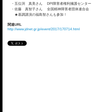
・五位渕 真美さん DPI障害者権利擁護センター
・佐藤 真智子さん 全国精神障害者団体連合会
★基調講演の福島智さんも参加！
関連URL
http://www.jdnet.gr.jp/event/2017/170714.html