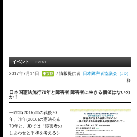
イベント
EVENT
2017年7月14日
/ 情報提供者:
日本障害者協議会（JD）
東京都
様
日本国憲法施行70年と障害者 障害者に生きる価値はないの
か！
一昨年(2015)年の戦後70
年、昨年(2016)の憲法公布
70年と、JDでは「障害者の
しあわせと平和を考えるシ