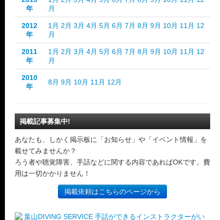
年
月
2012
1月
2月
3月
4月
5月
6月
7月
8月
9月
10月
11月
12
年
月
2011
1月
2月
3月
4月
5月
6月
7月
8月
9月
10月
11月
12
年
月
2010
8月
9月
10月
11月
12月
年
掲載記事募集中!
あなたも、しかく掲示板に「お知らせ」や「イベント情報」を
載せてみませんか？
ろう者や聴覚障害、手話などに関する内容であればOKです。費
用は一切かかりません！
掲載依頼はこちらのページから