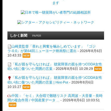
しかく新聞
PAPER
山崎貴監督「畏れと興奮を噛みしめています」 『ゴジ
ラ-0.0』が第64回ニューヨーク映画祭に選出
-
2026年8月6日
10:43:33
NEW
「私が親を守らなければ」 聴覚障害の親を持つCODA女性
幼い頃に傷ついた周囲の言葉
-
2026年8月6日 10:28:29
NEW
「私が親を守らなければ」 聴覚障害の親を持つCODA女性
幼い頃に傷ついた周囲の言葉 | Hint-Pot
-
2026年8月6日
10:15:27
NEW
中国：「セミ」大合唱で難聴リスク 高周波・大音量・長時
間の複合作用 / 中国産業データ ...
-
2026年8月6日 10:03:51
NEW