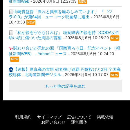
祉新聞Web
-
2026年8月6日 12:27:39
NEW
山崎貴監督「畏れと興奮を噛みしめています」 『ゴジ
ラ-0.0』が第64回ニューヨーク映画祭に選出
-
2026年8月6日
10:43:33
NEW
「私が親を守らなければ」 聴覚障害の親を持つCODA女性
幼い頃に傷ついた周囲の言葉
-
2026年8月6日 10:28:29
NEW
関わり合いが元気の源 「国際盲ろう日」記念イベント（福
祉新聞WEB） - Yahoo!ニュース
-
2026年8月6日 10:24:20
NEW
【速報】厚真高の大垣 砲丸投げ連覇 円盤投げと2冠 全国高
校総体 - 北海道新聞デジタル
-
2026年8月6日 10:17:07
NEW
もっと他の記事を読む
利用規約
サイトマップ
広告について
掲載依頼
お問い合わせ
運営団体