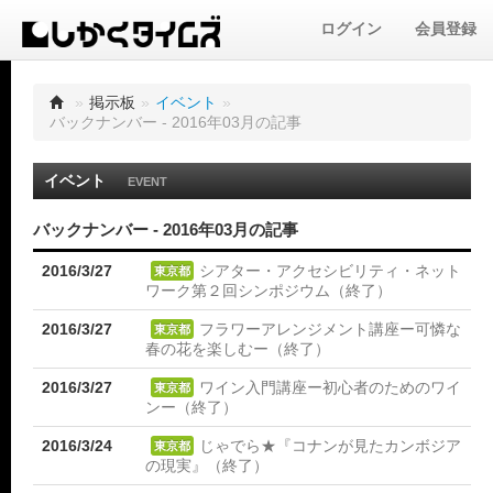
ログイン
会員登録
»
掲示板
»
イベント
»
バックナンバー - 2016年03月の記事
イベント
EVENT
バックナンバー - 2016年03月の記事
2016/3/27
シアター・アクセシビリティ・ネット
東京都
ワーク第２回シンポジウム（終了）
2016/3/27
フラワーアレンジメント講座ー可憐な
東京都
春の花を楽しむー（終了）
2016/3/27
ワイン入門講座ー初心者のためのワイ
東京都
ンー（終了）
2016/3/24
じゃでら★『コナンが見たカンボジア
東京都
の現実』（終了）