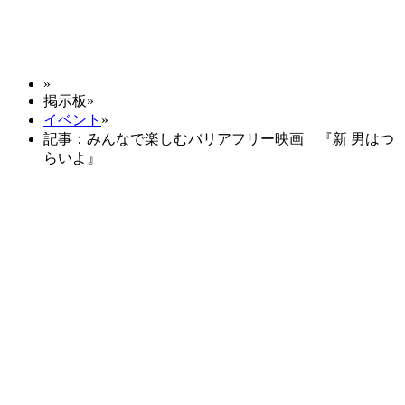
»
掲示板
»
イベント
»
記事：みんなで楽しむバリアフリー映画 『新 男はつ
らいよ』