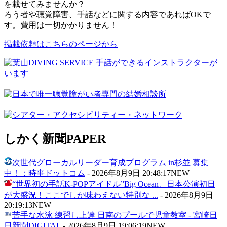
を載せてみませんか？
ろう者や聴覚障害、手話などに関する内容であればOKで
す。費用は一切かかりません！
掲載依頼はこちらのページから
しかく新聞
PAPER
次世代グローカルリーダー育成プログラム in杉並 募集
中！：時事ドットコム
-
2026年8月9日 20:48:17
NEW
“世界初の手話K-POPアイドル”Big Ocean、日本公演初日
が大盛況！ここでしか味わえない特別な ...
-
2026年8月9日
20:19:13
NEW
苦手な水泳 練習し上達 日南のプールで児童教室 - 宮崎日
日新聞DIGITAL
-
2026年8月9日 19:06:19
NEW