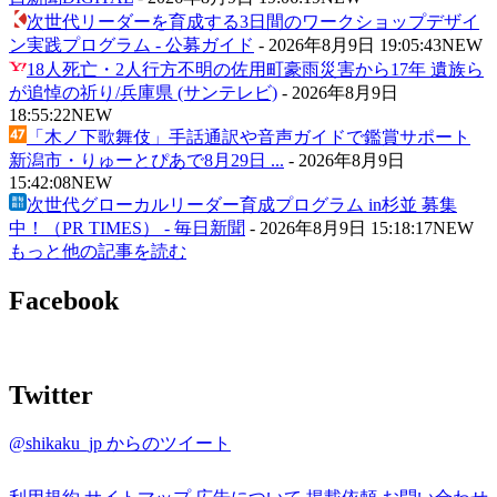
次世代リーダーを育成する3日間のワークショップデザイ
ン実践プログラム - 公募ガイド
-
2026年8月9日 19:05:43
NEW
18人死亡・2人行方不明の佐用町豪雨災害から17年 遺族ら
が追悼の祈り/兵庫県 (サンテレビ)
-
2026年8月9日
18:55:22
NEW
「木ノ下歌舞伎」手話通訳や音声ガイドで鑑賞サポート
新潟市・りゅーとぴあで8月29日 ...
-
2026年8月9日
15:42:08
NEW
次世代グローカルリーダー育成プログラム in杉並 募集
中！（PR TIMES） - 毎日新聞
-
2026年8月9日 15:18:17
NEW
もっと他の記事を読む
Facebook
Twitter
@shikaku_jp からのツイート