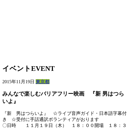
イベント
EVENT
2015年11月19日
東京都
みんなで楽しむバリアフリー映画 『新 男はつら
いよ』
『新 男はつらいよ』 ☆ライブ音声ガイド・日本語字幕付
き ☆受付に手話通訳ボランティアがおります
〇日時 １１月１９日（木） １８：００開場 １８：３