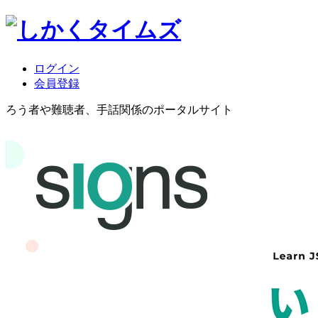
ログイン
会員登録
ろう者や難聴者、手話関係のポータルサイト