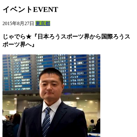
イベント
EVENT
2015年8月27日
東京都
じゃでら★『日本ろうスポーツ界から国際ろうス
ポーツ界へ』