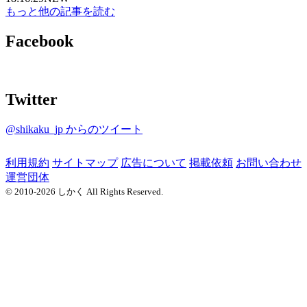
もっと他の記事を読む
Facebook
Twitter
@shikaku_jp からのツイート
利用規約
サイトマップ
広告について
掲載依頼
お問い合わせ
運営団体
© 2010-2026 しかく All Rights Reserved.