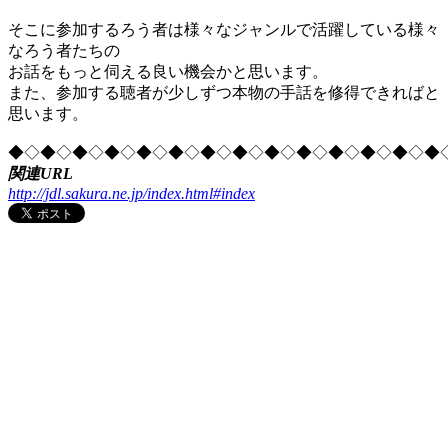
そこに参加するろう者は様々なジャンルで活躍している様々
なろう者たちの
お話をもっと伺える良い機会かと思います。
また、参加する聴者が少しずつ本物の手話を修得できればと
思います。
◆◇◆◇◆◇◆◇◆◇◆◇◆◇◆◇◆◇◆◇◆◇◆◇◆◇◆
関連URL
http://jdl.sakura.ne.jp/index.html#index