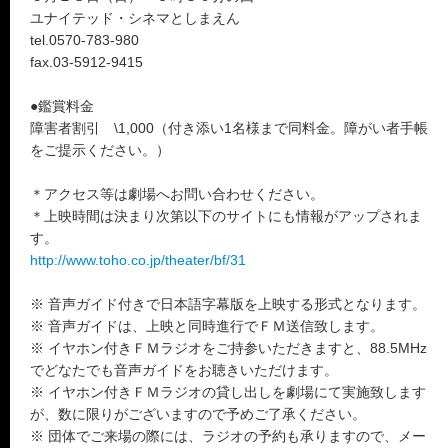
ユナイテッド・シネマとしまえん
tel.0570-783-980
fax.03-5912-9415
●鑑賞料金
障害者割引 \1,000（付き添い1名様まで同料金。障がい者手帳
をご提示ください。）
＊アクセス等は劇場へお問い合わせください。
＊上映時間は決まり次第以下のサイトにも情報がアップされま
す。
http://www.toho.co.jp/theater/bf/31
※ 音声ガイド付きで日本語字幕版を上映する形式となります。
※ 音声ガイドは、上映と同時進行でＦＭ送信致します。
※ イヤホン付きＦＭラジオをご持参いただきますと、88.5MHz
でどなたでも音声ガイドをお聴きいただけます。
※ イヤホン付きＦＭラジオの貸し出しを劇場にて実施致します
が、数に限りがございますので予めご了承ください。
※ 団体でご来場の際には、ラジオの予約も承りますので、メー