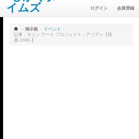
ログイン
会員登録
»
掲示板
»
イベント
»
記事：サイン アート プロジェクト．アジアン【残
夏-1945-】