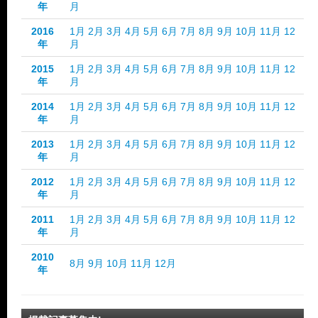
年
月
2016
1月
2月
3月
4月
5月
6月
7月
8月
9月
10月
11月
12
年
月
2015
1月
2月
3月
4月
5月
6月
7月
8月
9月
10月
11月
12
年
月
2014
1月
2月
3月
4月
5月
6月
7月
8月
9月
10月
11月
12
年
月
2013
1月
2月
3月
4月
5月
6月
7月
8月
9月
10月
11月
12
年
月
2012
1月
2月
3月
4月
5月
6月
7月
8月
9月
10月
11月
12
年
月
2011
1月
2月
3月
4月
5月
6月
7月
8月
9月
10月
11月
12
年
月
2010
8月
9月
10月
11月
12月
年