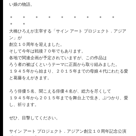
い娘の物語。
＊ ＊ ＊ ＊ ＊ ＊ ＊ ＊ ＊
＊ ＊
大橋ひろえが主宰する「サイン アート プロジェクト．アジア
ン」が
創立１０周年を迎えました。
そして今年は戦後７０年でもあります。
各地で関連企画が予定されていますが、この作品は
ろう者の被ばくというテーマに正面から取り組みました。
１９４５年から始まり、２０１５年までの母娘４代にわたる愛
と葛藤をえがきます。
ろう俳優５名、聞こえる俳優４名が、総力を尽くして
１９４５年から２０１５年までを舞台上で生き、ぶつかり、愛
し、祈ります。
ぜひ、目撃してください。
サイン アート プロジェクト．アジアン創立１０周年記念公演