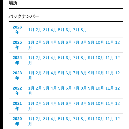
場所
バックナンバー
2026
1月
2月
3月
4月
5月
6月
7月
8月
年
2025
1月
2月
3月
4月
5月
6月
7月
8月
9月
10月
11月
12
年
月
2024
1月
2月
3月
4月
5月
6月
7月
8月
9月
10月
11月
12
年
月
2023
1月
2月
3月
4月
5月
6月
7月
8月
9月
10月
11月
12
年
月
2022
1月
2月
3月
4月
5月
6月
7月
8月
9月
10月
11月
12
年
月
2021
1月
2月
3月
4月
5月
6月
7月
8月
9月
10月
11月
12
年
月
2020
1月
2月
3月
4月
5月
6月
7月
8月
9月
10月
11月
12
年
月