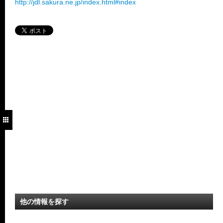
http://jdl.sakura.ne.jp/index.html#index
他の情報を探す