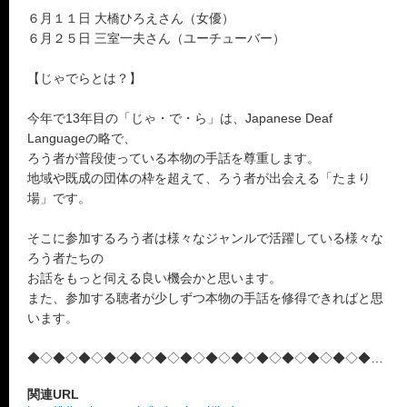
６月１１日 大橋ひろえさん（女優）
６月２５日 三室一夫さん（ユーチューバー）
【じゃでらとは？】
今年で13年目の「じゃ・で・ら」は、Japanese Deaf
Languageの略で、
ろう者が普段使っている本物の手話を尊重します。
地域や既成の団体の枠を超えて、ろう者が出会える「たまり
場」です。
そこに参加するろう者は様々なジャンルで活躍している様々な
ろう者たちの
お話をもっと伺える良い機会かと思います。
また、参加する聴者が少しずつ本物の手話を修得できればと思
います。
◆◇◆◇◆◇◆◇◆◇◆◇◆◇◆◇◆◇◆◇◆◇◆◇◆◇◆◇◆
関連URL