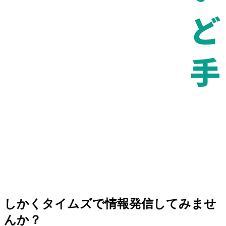
しかくタイムズで情報発信してみませ
んか？