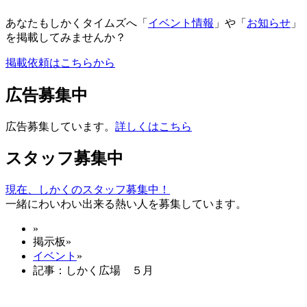
あなたもしかくタイムズへ「
イベント情報
」や「
お知らせ
」
を掲載してみませんか？
掲載依頼はこちらから
広告募集中
広告募集しています。
詳しくはこちら
スタッフ募集中
現在、しかくのスタッフ募集中！
一緒にわいわい出来る熱い人を募集しています。
»
掲示板
»
イベント
»
記事：しかく広場 ５月