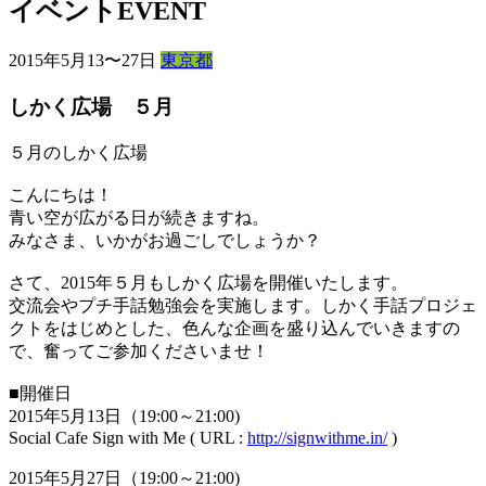
イベント
EVENT
2015年5月13〜27日
東京都
しかく広場 ５月
５月のしかく広場
こんにちは！
青い空が広がる日が続きますね。
みなさま、いかがお過ごしでしょうか？
さて、2015年５月もしかく広場を開催いたします。
交流会やプチ手話勉強会を実施します。しかく手話プロジェ
クトをはじめとした、色んな企画を盛り込んでいきますの
で、奮ってご参加くださいませ！
■開催日
2015年5月13日（19:00～21:00)
Social Cafe Sign with Me ( URL :
http://signwithme.in/
)
2015年5月27日（19:00～21:00)