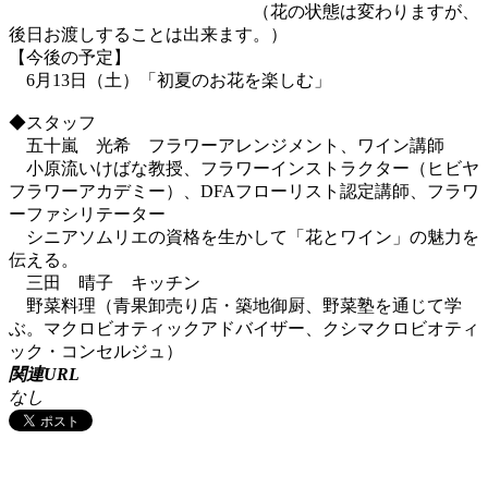
（花の状態は変わりますが、
後日お渡しすることは出来ます。）
【今後の予定】
6月13日（土）「初夏のお花を楽しむ」
◆スタッフ
五十嵐 光希 フラワーアレンジメント、ワイン講師
小原流いけばな教授、フラワーインストラクター（ヒビヤ
フラワーアカデミー）、DFAフローリスト認定講師、フラワ
ーファシリテーター
シニアソムリエの資格を生かして「花とワイン」の魅力を
伝える。
三田 晴子 キッチン
野菜料理（青果卸売り店・築地御厨、野菜塾を通じて学
ぶ。マクロビオティックアドバイザー、クシマクロビオティ
ック・コンセルジュ）
関連URL
なし