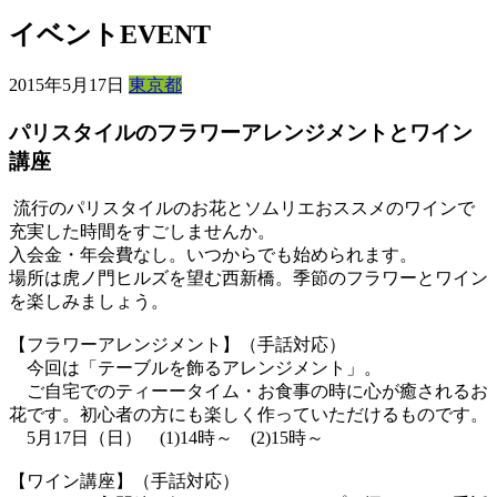
イベント
EVENT
2015年5月17日
東京都
パリスタイルのフラワーアレンジメントとワイン
講座
流行のパリスタイルのお花とソムリエおススメのワインで
充実した時間をすごしませんか。
入会金・年会費なし。いつからでも始められます。
場所は虎ノ門ヒルズを望む西新橋。季節のフラワーとワイン
を楽しみましょう。
【フラワーアレンジメント】（手話対応）
今回は「テーブルを飾るアレンジメント」。
ご自宅でのティーータイム・お食事の時に心が癒されるお
花です。初心者の方にも楽しく作っていただけるものです。
5月17日（日） (1)14時～ (2)15時～
【ワイン講座】（手話対応）