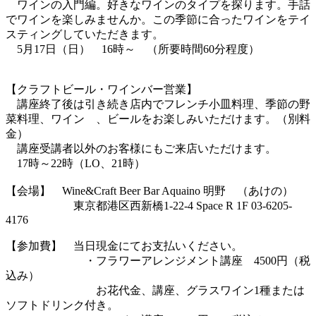
ワインの入門編。好きなワインのタイプを探ります。手話
でワインを楽しみませんか。この季節に合ったワインをテイ
スティングしていただきます。
5月17日（日） 16時～ （所要時間60分程度）
【クラフトビール・ワインバー営業】
講座終了後は引き続き店内でフレンチ小皿料理、季節の野
菜料理、ワイン 、ビールをお楽しみいただけます。（別料
金）
講座受講者以外のお客様にもご来店いただけます。
17時～22時（LO、21時）
【会場】 Wine&Craft Beer Bar Aquaino 明野 （あけの）
東京都港区西新橋1-22-4 Space R 1F 03-6205-
4176
【参加費】 当日現金にてお支払いください。
・フラワーアレンジメント講座 4500円（税
込み）
お花代金、講座、グラスワイン1種または
ソフトドリンク付き。