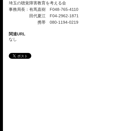
埼玉の聴覚障害教育を考える会
事務局長：有馬直樹 F048-765-4110
田代夏江 F04-2962-1871
携帯 080-1194-0219
関連URL
なし