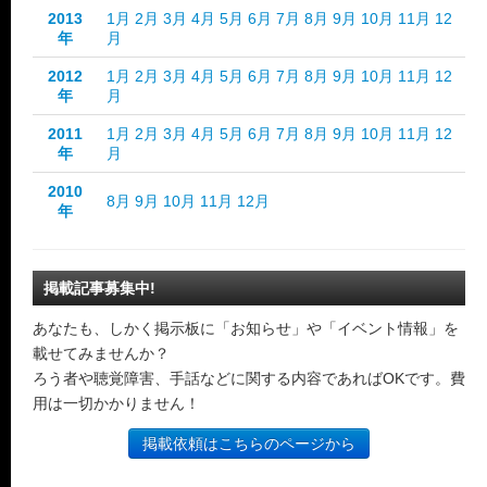
2013
1月
2月
3月
4月
5月
6月
7月
8月
9月
10月
11月
12
年
月
2012
1月
2月
3月
4月
5月
6月
7月
8月
9月
10月
11月
12
年
月
2011
1月
2月
3月
4月
5月
6月
7月
8月
9月
10月
11月
12
年
月
2010
8月
9月
10月
11月
12月
年
掲載記事募集中!
あなたも、しかく掲示板に「お知らせ」や「イベント情報」を
載せてみませんか？
ろう者や聴覚障害、手話などに関する内容であればOKです。費
用は一切かかりません！
掲載依頼はこちらのページから