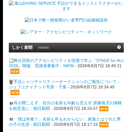
しかく新聞
PAPER
舞台芸術のアクセシビリティを現場で学ぶ『STAGE for ALL
2026』開催、受講者募集中 - NiEW
-
2026年8月7日 18:49:21
NEW
手話シャツチャリティーオークションのご報告について -
ジェフユナイテッド市原・千葉
-
2026年8月7日 18:34:45
NEW
耳が聞こえず、自分の名前も年齢も言えず 原爆孤児の体験
を紙芝居に - 朝日新聞
-
2026年8月7日 18:24:57
NEW
「僕は何者？」名前も年もわからない…家族とはぐれた男
の子の生涯 - 朝日新聞
-
2026年8月7日 18:17:15
NEW