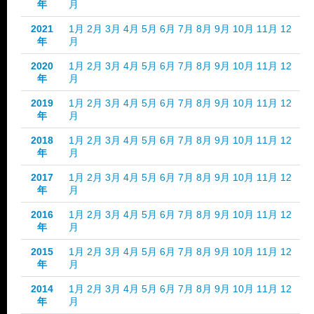
年
月
2021
1月
2月
3月
4月
5月
6月
7月
8月
9月
10月
11月
12
年
月
2020
1月
2月
3月
4月
5月
6月
7月
8月
9月
10月
11月
12
年
月
2019
1月
2月
3月
4月
5月
6月
7月
8月
9月
10月
11月
12
年
月
2018
1月
2月
3月
4月
5月
6月
7月
8月
9月
10月
11月
12
年
月
2017
1月
2月
3月
4月
5月
6月
7月
8月
9月
10月
11月
12
年
月
2016
1月
2月
3月
4月
5月
6月
7月
8月
9月
10月
11月
12
年
月
2015
1月
2月
3月
4月
5月
6月
7月
8月
9月
10月
11月
12
年
月
2014
1月
2月
3月
4月
5月
6月
7月
8月
9月
10月
11月
12
年
月