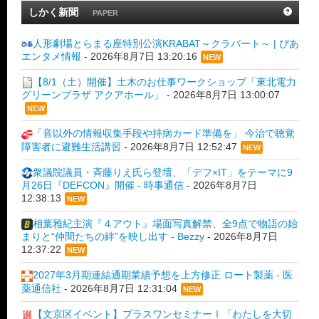
しかく新聞
PAPER
人形劇場とらまる座特別公演KRABAT～クラバート～ | ぴあ
エンタメ情報
-
2026年8月7日 13:20:16
NEW
【8/1（土）開催】土木のお仕事ワークショップ「東北電力
グリーンプラザ アクアホール」
-
2026年8月7日 13:00:07
NEW
「音以外の情報収集手段や持病カード準備を」 今治で聴覚
障害者に避難生活講習
-
2026年8月7日 12:52:47
NEW
衆議院議員・斉藤りえ氏ら登壇、「デフ×IT」をテーマに9
月26日『DEFCON』開催 - 時事通信
-
2026年8月7日
12:38:13
NEW
相葉雅紀主演『４アウト』場面写真解禁、全9点で物語の始
まりと“仲間たちの絆”を映し出す - Bezzy
-
2026年8月7日
12:37:22
NEW
2027年3月期連結通期業績予想を上方修正 ロート製薬 - 医
薬通信社
-
2026年8月7日 12:31:04
NEW
【文京区イベント】プラスワンセミナーⅠ「わたしを大切