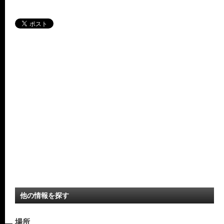
他の情報を探す
場所