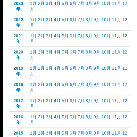
2023
1月
2月
3月
4月
5月
6月
7月
8月
9月
10月
11月
12
年
月
2022
1月
2月
3月
4月
5月
6月
7月
8月
9月
10月
11月
12
年
月
2021
1月
2月
3月
4月
5月
6月
7月
8月
9月
10月
11月
12
年
月
2020
1月
2月
3月
4月
5月
6月
7月
8月
9月
10月
11月
12
年
月
2019
1月
2月
3月
4月
5月
6月
7月
8月
9月
10月
11月
12
年
月
2018
1月
2月
3月
4月
5月
6月
7月
8月
9月
10月
11月
12
年
月
2017
1月
2月
3月
4月
5月
6月
7月
8月
9月
10月
11月
12
年
月
2016
1月
2月
3月
4月
5月
6月
7月
8月
9月
10月
11月
12
年
月
2015
1月
2月
3月
4月
5月
6月
7月
8月
9月
10月
11月
12