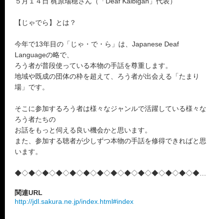
５月１４日 梶原瑞穂さん（「Deaf Kaibigan」代表）
【じゃでら】とは？
今年で13年目の「じゃ・で・ら」は、Japanese Deaf
Languageの略で、
ろう者が普段使っている本物の手話を尊重します。
地域や既成の団体の枠を超えて、ろう者が出会える「たまり
場」です。
そこに参加するろう者は様々なジャンルで活躍している様々な
ろう者たちの
お話をもっと伺える良い機会かと思います。
また、参加する聴者が少しずつ本物の手話を修得できればと思
います。
◆◇◆◇◆◇◆◇◆◇◆◇◆◇◆◇◆◇◆◇◆◇◆◇◆◇◆◇◆
関連URL
http://jdl.sakura.ne.jp/index.html#index