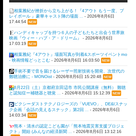
相葉雅紀が挫折から立ち上がる！『4アウト もう一度、プ
レイボール 』豪華キャスト陣の場面 ...
-
2026年8月6日
17:44:54
NEW
ハンディキャップを持つ６人の子どもたちと出会う世界旅
映画『ウィー・ハブ・ア・ドリーム』
-
2026年8月6日
17:03:19
NEW
相葉雅紀『4アウト』場面写真が到着&スポーツイベントmo
- 映画情報どっとこむ
-
2026年8月6日 16:03:50
NEW
手術不要で音を届けるレーザー照射技術を開発、次世代の
難聴治療に - MONOist
-
2026年8月6日 15:20:48
NEW
8月22日（土）京都府京田辺市 市民公開講座（無料） 難聴
と認知症ー補聴器と聴覚 ...
-
2026年8月6日 15:12:39
NEW
ピクシーダストテクノロジーズの「VUEVO」、DE&Iスナッ
ク企画「会話の見えるスナック」第2回 ...
-
2026年8月6日
14:03:34
NEW
熊本・清水の認定こども園が「熊本地震災害支援プロジェ
クト」開始 (みんなの経済新聞 ...
-
2026年8月6日 13:12:16