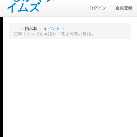
ログイン
会員登録
»
掲示板
»
イベント
»
記事：じゃでら★語り『幕末写真の真相』