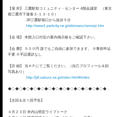
【場 所】 三鷹駅前コミュニティ・センター 4階会議室 （東京
都三鷹市下連雀３-１３-１０）
JR三鷹駅南口から徒歩５分
http://www1.parkcity.ne.jp/ekimaecc/annaiz.htm
【会 場】 本館入口付近の案内掲示板をご確認下さい。
【会 費】 ５００円 誰でもご自由に参加できます。 ※事前申込
不要 ※手話通訳なし
【詳 細】 当ＨＰにてご覧ください。（自己プロフィール＆顔
写真あり）
http://jdl.sakura.ne.jp/index.html#index
◆◇◆◇◆◇◆◇◆◇◆◇◆◇◆◇◆◇◆◇◆◇◆◇◆◇◆◇◆
【次回＆次々回予告】
４月２３日 米内山明宏ライブトーク