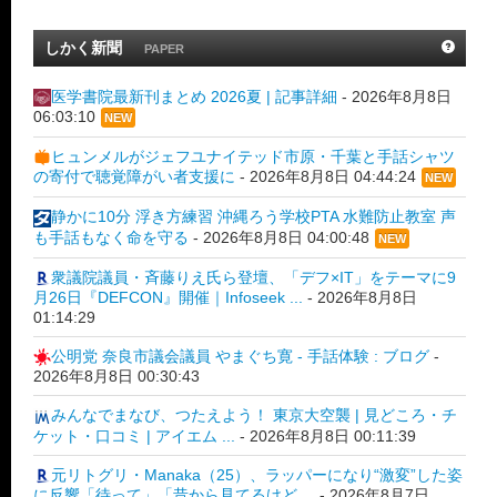
しかく新聞
PAPER
医学書院最新刊まとめ 2026夏 | 記事詳細
-
2026年8月8日
06:03:10
NEW
ヒュンメルがジェフユナイテッド市原・千葉と手話シャツ
の寄付で聴覚障がい者支援に
-
2026年8月8日 04:44:24
NEW
静かに10分 浮き方練習 沖縄ろう学校PTA 水難防止教室 声
も手話もなく命を守る
-
2026年8月8日 04:00:48
NEW
衆議院議員・斉藤りえ氏ら登壇、「デフ×IT」をテーマに9
月26日『DEFCON』開催｜Infoseek ...
-
2026年8月8日
01:14:29
公明党 奈良市議会議員 やまぐち寛 - 手話体験 : ブログ
-
2026年8月8日 00:30:43
みんなでまなび、つたえよう！ 東京大空襲 | 見どころ・チ
ケット・口コミ | アイエム ...
-
2026年8月8日 00:11:39
元リトグリ・Manaka（25）、ラッパーになり“激変”した姿
に反響「待って」「昔から見てるけど ...
-
2026年8月7日