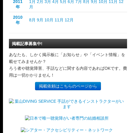
2011
1月
2月
3月
4月
5月
6月
7月
8月
9月
10月
11月
12
年
月
2010
8月
9月
10月
11月
12月
年
掲載記事募集中!
あなたも、しかく掲示板に「お知らせ」や「イベント情報」を
載せてみませんか？
ろう者や聴覚障害、手話などに関する内容であればOKです。費
用は一切かかりません！
掲載依頼はこちらのページから