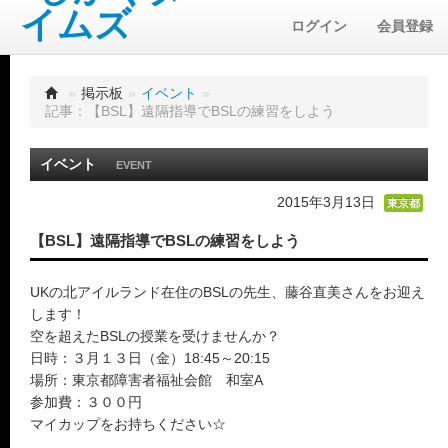
ログイン
会員登録
»
掲示板
»
イベント
»
記事：【BSL】遠隔指導でBSLの練習をしよう
イベント
EVENT
2015年3月13日
東京都
【BSL】遠隔指導でBSLの練習をしよう
UKの北アイルランド在住のBSLの先生、藤谷直美さんをお迎え
します！
空を超えたBSLの授業を受けませんか？
日時：３月１３日（金）18:45～20:15
場所：東京都障害者福祉会館 和室A
参加費：３００円
マイカップをお持ちください☆