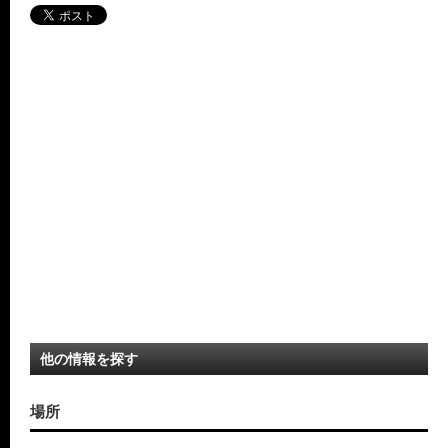
他の情報を探す
場所