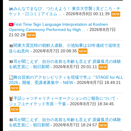
みんなでまなび、つたえよう！ 東京大空襲 | 見どころ・チ
ケット・口コミ | アイエム ...
-
2026年8月8日 00:11:39
NEW
First Time Sign Language Interpretation at Koshien
Opening Ceremony Performed by High ...
-
2026年8月7日
21:02:28
NEW
関東大震災時の朝鮮人虐殺、小池知事は10年連続で追悼文
送らぬ意向
-
2026年8月7日 20:08:35
NEW
耳が聞こえず、自分の名前も年齢も言えず 原爆孤児の体験
を紙芝居に - 朝日新聞
-
2026年8月7日 20:01:11
NEW
舞台芸術のアクセシビリティを現場で学ぶ『STAGE for ALL
2026』開催、受講者募集中 - NiEW
-
2026年8月7日 18:49:21
NEW
手話シャツチャリティーオークションのご報告について -
ジェフユナイテッド市原・千葉
-
2026年8月7日 18:34:45
NEW
耳が聞こえず、自分の名前も年齢も言えず 原爆孤児の体験
を紙芝居に - 朝日新聞
-
2026年8月7日 18:24:57
NEW