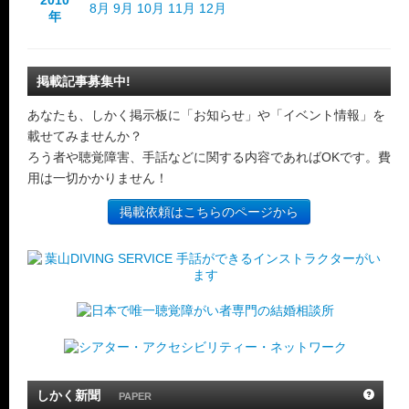
2010
8月
9月
10月
11月
12月
年
掲載記事募集中!
あなたも、しかく掲示板に「お知らせ」や「イベント情報」を
載せてみませんか？
ろう者や聴覚障害、手話などに関する内容であればOKです。費
用は一切かかりません！
掲載依頼はこちらのページから
しかく新聞
PAPER