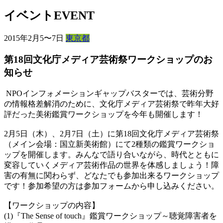
イベント
EVENT
2015年2月5〜7日
東京都
第18回文化庁メディア芸術祭ワークショップのお
知らせ
NPOインフォメーションギャップバスターでは、芸術分野
の情報格差解消のために、文化庁メディア芸術祭で昨年大好
評だった美術鑑賞ワークショップを今年も開催します！
2月5日（木）、2月7日（土）に第18回文化庁メディア芸術祭
（メイン会場：国立新美術館）にて2種類の鑑賞ワークショ
ップを開催します。みんなで語り合いながら、時代とともに
変容していくメディア芸術作品の世界を体感しましょう！障
害の有無に関わらず、どなたでも参加出来るワークショップ
です！参加希望の方は参加フォームから申し込みください。
【ワークショップの内容】
(1)『The Sense of touch』鑑賞ワークショップ～聴覚障害者を