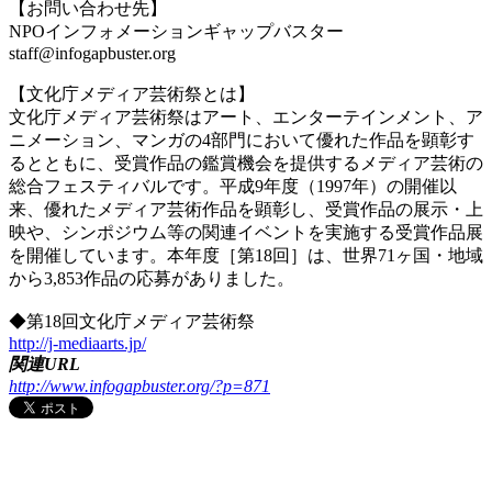
【お問い合わせ先】
NPOインフォメーションギャップバスター
staff@infogapbuster.org
【文化庁メディア芸術祭とは】
文化庁メディア芸術祭はアート、エンターテインメント、ア
ニメーション、マンガの4部門において優れた作品を顕彰す
るとともに、受賞作品の鑑賞機会を提供するメディア芸術の
総合フェスティバルです。平成9年度（1997年）の開催以
来、優れたメディア芸術作品を顕彰し、受賞作品の展示・上
映や、シンポジウム等の関連イベントを実施する受賞作品展
を開催しています。本年度［第18回］は、世界71ヶ国・地域
から3,853作品の応募がありました。
◆第18回文化庁メディア芸術祭
http://j-mediaarts.jp/
関連URL
http://www.infogapbuster.org/?p=871