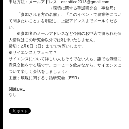
申込方法：メールアドレス：esr.office2013@gmail.com
（環境に関する手話研究会 事務局）
「参加される方の名前」、「このイベントで農業等につい
て聞きたいこと」を明記し、上記アドレスまでメールくださ
い。
※参加者のメールアドレスなど今回のお申込で得られた個
人情報はこの研究会以外では利用いたしません。
締切：2月8日（日）まででお願いします。
※サイエンスカフェって？
サイエンスについて詳しい人もそうでない人も、誰でも気軽に
意見交換をする場です。コーヒーを飲みながら、サイエンスに
ついて楽しく会話をしましょう♪
主催；環境に関する手話研究会（ESR）
関連URL
なし