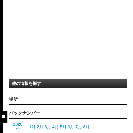
他の情報を探す
場所
バックナンバー
2026
1月
2月
3月
4月
5月
6月
7月
8月
年