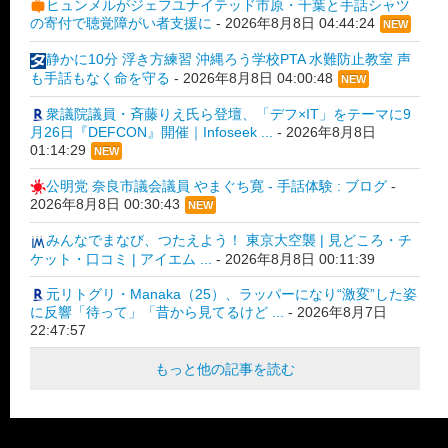
ヒュンメルがジェフユナイテッド市原・千葉と手話シャツ
の寄付で聴覚障がい者支援に
-
2026年8月8日 04:44:24
NEW
静かに10分 浮き方練習 沖縄ろう学校PTA 水難防止教室 声
も手話もなく命を守る
-
2026年8月8日 04:00:48
NEW
衆議院議員・斉藤りえ氏ら登壇、「デフ×IT」をテーマに9
月26日『DEFCON』開催｜Infoseek ...
-
2026年8月8日
01:14:29
NEW
公明党 奈良市議会議員 やまぐち寛 - 手話体験 : ブログ
-
2026年8月8日 00:30:43
NEW
みんなでまなび、つたえよう！ 東京大空襲 | 見どころ・チ
ケット・口コミ | アイエム ...
-
2026年8月8日 00:11:39
元リトグリ・Manaka（25）、ラッパーになり“激変”した姿
に反響「待って」「昔から見てるけど ...
-
2026年8月7日
22:47:57
もっと他の記事を読む