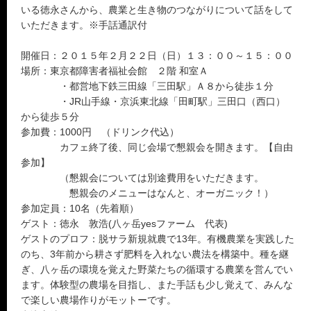
いる徳永さんから、農業と生き物のつながりについて話をして
いただきます。※手話通訳付
開催日：２０１５年２月２２日（日）１３：００～１５：００
場所：東京都障害者福祉会館 ２階 和室Ａ
・都営地下鉄三田線「三田駅」Ａ８から徒歩１分
・JR山手線・京浜東北線「田町駅」三田口（西口）
から徒歩５分
参加費：1000円 （ドリンク代込）
カフェ終了後、同じ会場で懇親会を開きます。【自由
参加】
（懇親会については別途費用をいただきます。
懇親会のメニューはなんと、オーガニック！）
参加定員：10名（先着順）
ゲスト：徳永 敦浩(八ヶ岳yesファーム 代表)
ゲストのプロフ：脱サラ新規就農で13年。有機農業を実践した
のち、3年前から耕さず肥料を入れない農法を構築中。種を継
ぎ、八ヶ岳の環境を覚えた野菜たちの循環する農業を営んでい
ます。体験型の農場を目指し、また手話も少し覚えて、みんな
で楽しい農場作りがモットーです。