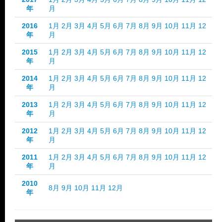
年
月
2016
1月
2月
3月
4月
5月
6月
7月
8月
9月
10月
11月
12
年
月
2015
1月
2月
3月
4月
5月
6月
7月
8月
9月
10月
11月
12
年
月
2014
1月
2月
3月
4月
5月
6月
7月
8月
9月
10月
11月
12
年
月
2013
1月
2月
3月
4月
5月
6月
7月
8月
9月
10月
11月
12
年
月
2012
1月
2月
3月
4月
5月
6月
7月
8月
9月
10月
11月
12
年
月
2011
1月
2月
3月
4月
5月
6月
7月
8月
9月
10月
11月
12
年
月
2010
8月
9月
10月
11月
12月
年