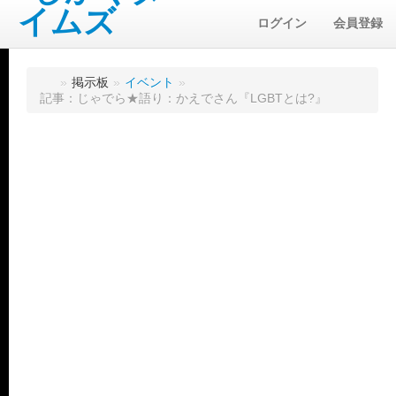
ログイン
会員登録
»
掲示板
»
イベント
»
記事：じゃでら★語り：かえでさん『LGBTとは?』