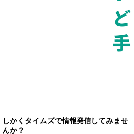
しかくタイムズで情報発信してみませ
んか？