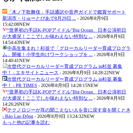
「木ノ下歌舞伎」手話通訳や音声ガイドで鑑賞サポート
新潟市・りゅーとぴあで8月29日 ...
-
2026年8月9日
15:42:08
NEW
“世界初の手話K-POPアイドル”Big Ocean、日本公演初日
が大盛況！ここでしか味わえない特別な ...
-
2026年8月9日
14:54:43
NEW
中高生集まれ！杉並で「グローカルリーダー育成プログラ
ム」開催！小学生向けワークショップを ...
-
2026年8月9日
14:40:41
NEW
次世代グローカルリーダー育成プログラム in杉並 募集
中！ - エキサイトニュース
-
2026年8月9日 14:28:22
NEW
次世代グローカルリーダー育成プログラム in杉並 募集
中！ - PR TIMES
-
2026年8月9日 14:28:15
NEW
“世界初の手話K-POPアイドル”Big Ocean、日本公演初日
が大盛況！ここでしか味わえない特別な ...
-
2026年8月9日
14:26:26
NEW
テクノロジーが耳の聞こえない人を音に戻す扉を開くとき
- Báo Lao Động
-
2026年8月9日 13:24:32
NEW
もっと他の記事を読む