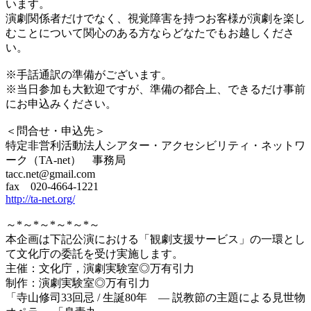
います。
演劇関係者だけでなく、視覚障害を持つお客様が演劇を楽し
むことについて関心のある方ならどなたでもお越しくださ
い。
※手話通訳の準備がございます。
※当日参加も大歓迎ですが、準備の都合上、できるだけ事前
にお申込みください。
＜問合せ・申込先＞
特定非営利活動法人シアター・アクセシビリティ・ネットワ
ーク（TA-net） 事務局
tacc.net@gmail.com
fax 020-4664-1221
http://ta-net.org/
～*～*～*～*～*～
本企画は下記公演における「観劇支援サービス」の一環とし
て文化庁の委託を受け実施します。
主催：文化庁，演劇実験室◎万有引力
制作：演劇実験室◎万有引力
「寺山修司33回忌 / 生誕80年 ― 説教節の主題による見世物