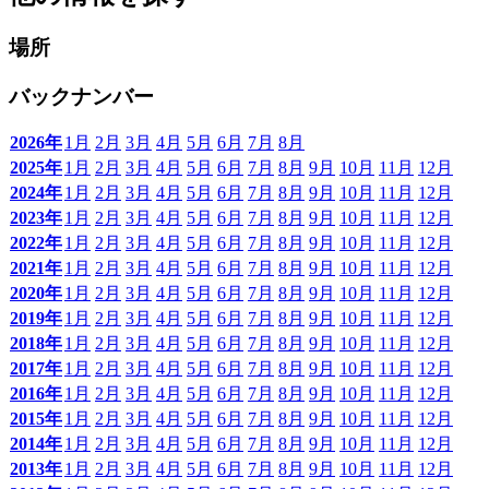
場所
バックナンバー
2026年
1月
2月
3月
4月
5月
6月
7月
8月
2025年
1月
2月
3月
4月
5月
6月
7月
8月
9月
10月
11月
12月
2024年
1月
2月
3月
4月
5月
6月
7月
8月
9月
10月
11月
12月
2023年
1月
2月
3月
4月
5月
6月
7月
8月
9月
10月
11月
12月
2022年
1月
2月
3月
4月
5月
6月
7月
8月
9月
10月
11月
12月
2021年
1月
2月
3月
4月
5月
6月
7月
8月
9月
10月
11月
12月
2020年
1月
2月
3月
4月
5月
6月
7月
8月
9月
10月
11月
12月
2019年
1月
2月
3月
4月
5月
6月
7月
8月
9月
10月
11月
12月
2018年
1月
2月
3月
4月
5月
6月
7月
8月
9月
10月
11月
12月
2017年
1月
2月
3月
4月
5月
6月
7月
8月
9月
10月
11月
12月
2016年
1月
2月
3月
4月
5月
6月
7月
8月
9月
10月
11月
12月
2015年
1月
2月
3月
4月
5月
6月
7月
8月
9月
10月
11月
12月
2014年
1月
2月
3月
4月
5月
6月
7月
8月
9月
10月
11月
12月
2013年
1月
2月
3月
4月
5月
6月
7月
8月
9月
10月
11月
12月