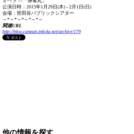
オペラ ―「身毒丸」
公演日時：2015年1月29日(木) - 2月1日(日)
会場：世田谷パブリックシアター
～*～*～*～*～*～
関連URL
http://blog.canpan.info/ta-net/archive/179
他の情報を探す