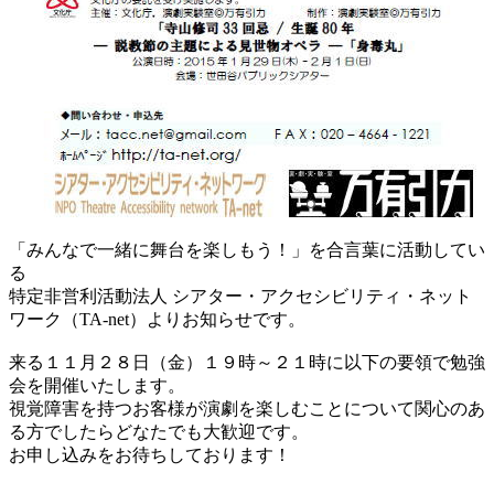
「みんなで一緒に舞台を楽しもう！」を合言葉に活動してい
る
特定非営利活動法人 シアター・アクセシビリティ・ネット
ワーク（TA-net）よりお知らせです。
来る１１月２８日（金）１９時～２１時に以下の要領で勉強
会を開催いたします。
視覚障害を持つお客様が演劇を楽しむことについて関心のあ
る方でしたらどなたでも大歓迎です。
お申し込みをお待ちしております！