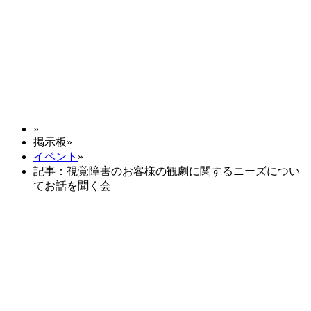
»
掲示板
»
イベント
»
記事：視覚障害のお客様の観劇に関するニーズについ
てお話を聞く会