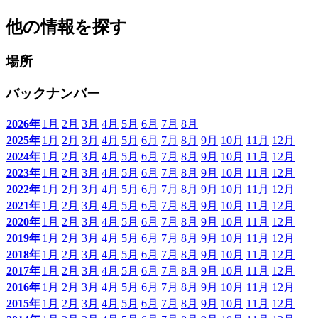
他の情報を探す
場所
バックナンバー
2026年
1月
2月
3月
4月
5月
6月
7月
8月
2025年
1月
2月
3月
4月
5月
6月
7月
8月
9月
10月
11月
12月
2024年
1月
2月
3月
4月
5月
6月
7月
8月
9月
10月
11月
12月
2023年
1月
2月
3月
4月
5月
6月
7月
8月
9月
10月
11月
12月
2022年
1月
2月
3月
4月
5月
6月
7月
8月
9月
10月
11月
12月
2021年
1月
2月
3月
4月
5月
6月
7月
8月
9月
10月
11月
12月
2020年
1月
2月
3月
4月
5月
6月
7月
8月
9月
10月
11月
12月
2019年
1月
2月
3月
4月
5月
6月
7月
8月
9月
10月
11月
12月
2018年
1月
2月
3月
4月
5月
6月
7月
8月
9月
10月
11月
12月
2017年
1月
2月
3月
4月
5月
6月
7月
8月
9月
10月
11月
12月
2016年
1月
2月
3月
4月
5月
6月
7月
8月
9月
10月
11月
12月
2015年
1月
2月
3月
4月
5月
6月
7月
8月
9月
10月
11月
12月