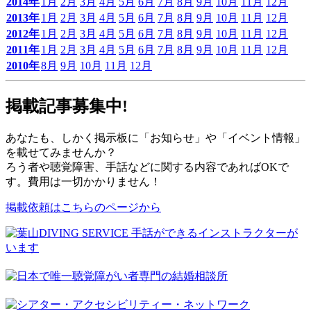
2014年
1月
2月
3月
4月
5月
6月
7月
8月
9月
10月
11月
12月
2013年
1月
2月
3月
4月
5月
6月
7月
8月
9月
10月
11月
12月
2012年
1月
2月
3月
4月
5月
6月
7月
8月
9月
10月
11月
12月
2011年
1月
2月
3月
4月
5月
6月
7月
8月
9月
10月
11月
12月
2010年
8月
9月
10月
11月
12月
掲載記事募集中!
あなたも、しかく掲示板に「お知らせ」や「イベント情報」
を載せてみませんか？
ろう者や聴覚障害、手話などに関する内容であればOKで
す。費用は一切かかりません！
掲載依頼はこちらのページから