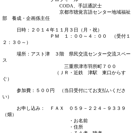
CODA、手話通訳士
京都市聴覚言語センター地域福祉
部 養成・企画係主任
日時：２０１４年１１月３日（月・祝）
ＰＭ １：００～４：００ （受付１
２：３０～）
場所：アスト津 ３階 県民交流センター交流スペー
ス
三重県津市羽所町７００
（ＪＲ・近鉄 津駅 東口からす
ぐ）
参加費：５００円 （当日受付にてお支払いくださ
い）
お申し込み： ＦＡＸ ０５９－２２４－９３３９
（畑）
・お名前
・住所