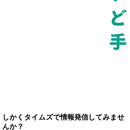
しかくタイムズで情報発信してみませ
んか？