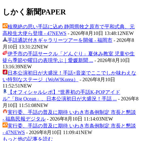
しかく新聞
PAPER
核廃絶の思い手話に込め 静岡県牧之原市で平和式典、元
高校生大使ら登壇 - 47NEWS
-
2026年8月10日 13:48:12
NEW
手話通訳付きギャラリーツアーを開催 - 福岡市
-
2026年8
月10日 13:31:22
NEW
伊予市の手話サークル「どんぐり」夏休み教室 児童や生
徒ら季節や曜日の表現学ぶ｜愛媛新聞 ...
-
2026年8月10日
13:16:39
NEW
日本公演初日が大盛況！手話×音楽でここでしか味わえな
い特別なステージ（WoW!Korea）
-
2026年8月10日
11:52:51
NEW
【オフィシャルレポ】“世界初の手話K-POPアイド
ル”「Big Ocean」、日本公演初日が大盛況！手話 ...
-
2026年8
月10日 11:51:08
NEW
実行委、手話の普及に期待 いわき市条例制定 市長と懇談
- 福島民報デジタル
-
2026年8月10日 11:14:03
NEW
実行委、手話の普及に期待 いわき市条例制定 市長と懇談
- 47NEWS
-
2026年8月10日 11:09:41
NEW
もっと他の記事を読む