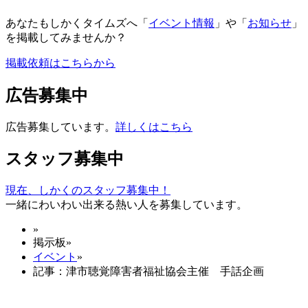
あなたもしかくタイムズへ「
イベント情報
」や「
お知らせ
」
を掲載してみませんか？
掲載依頼はこちらから
広告募集中
広告募集しています。
詳しくはこちら
スタッフ募集中
現在、しかくのスタッフ募集中！
一緒にわいわい出来る熱い人を募集しています。
»
掲示板
»
イベント
»
記事：津市聴覚障害者福祉協会主催 手話企画