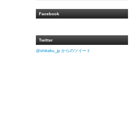
Facebook
Twitter
@shikaku_jp からのツイート