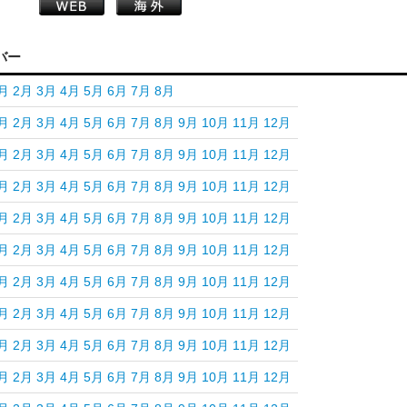
バー
月
2月
3月
4月
5月
6月
7月
8月
月
2月
3月
4月
5月
6月
7月
8月
9月
10月
11月
12月
月
2月
3月
4月
5月
6月
7月
8月
9月
10月
11月
12月
月
2月
3月
4月
5月
6月
7月
8月
9月
10月
11月
12月
月
2月
3月
4月
5月
6月
7月
8月
9月
10月
11月
12月
月
2月
3月
4月
5月
6月
7月
8月
9月
10月
11月
12月
月
2月
3月
4月
5月
6月
7月
8月
9月
10月
11月
12月
月
2月
3月
4月
5月
6月
7月
8月
9月
10月
11月
12月
月
2月
3月
4月
5月
6月
7月
8月
9月
10月
11月
12月
月
2月
3月
4月
5月
6月
7月
8月
9月
10月
11月
12月