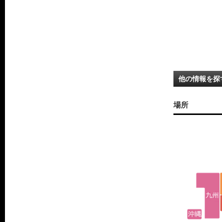
他の情報を探
場所