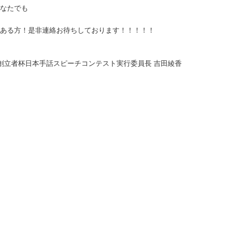
なたでも
ある方！是非連絡お待ちしております！！！！！
創立者杯日本手話スピーチコンテスト実行委員長 吉田綾香