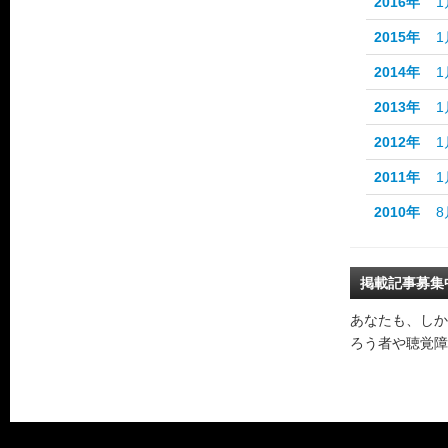
2016年
1
2015年
1
2014年
1
2013年
1
2012年
1
2011年
1
2010年
8
掲載記事募集
あなたも、しか
ろう者や聴覚障