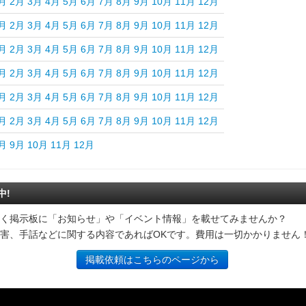
月
2月
3月
4月
5月
6月
7月
8月
9月
10月
11月
12月
月
2月
3月
4月
5月
6月
7月
8月
9月
10月
11月
12月
月
2月
3月
4月
5月
6月
7月
8月
9月
10月
11月
12月
月
2月
3月
4月
5月
6月
7月
8月
9月
10月
11月
12月
月
2月
3月
4月
5月
6月
7月
8月
9月
10月
11月
12月
月
2月
3月
4月
5月
6月
7月
8月
9月
10月
11月
12月
月
9月
10月
11月
12月
中!
く掲示板に「お知らせ」や「イベント情報」を載せてみませんか？
害、手話などに関する内容であればOKです。費用は一切かかりません
掲載依頼はこちらのページから