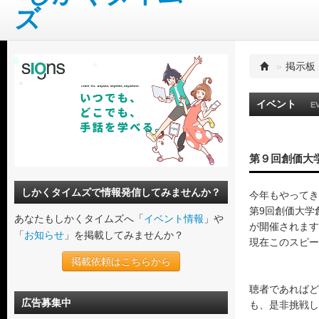
»
掲示板
イベント
E
第９回創価大
しかくタイムズで情報発信してみませんか？
今年もやってき
第9回創価大学
あなたもしかくタイムズへ「
イベント情報
」や
が開催されます
「
お知らせ
」を掲載してみませんか？
現在このスピー
掲載依頼はこちらから
聴者であればど
広告募集中
も、是非挑戦し