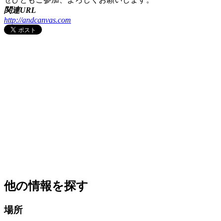
関連URL
http://andcanvas.com
他の情報を探す
場所