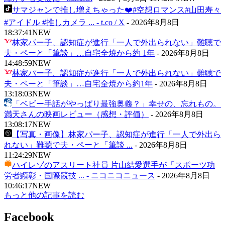
サマジャンで推し増えちゃった❤️#空想ロマンス#山田寿々
#アイドル #推しカメラ ... - t.co / X
-
2026年8月8日
18:37:41
NEW
林家パー子、認知症が進行「一人で外出られない」難聴で
夫・ペーと「筆談」…自宅全焼から約 1年
-
2026年8月8日
14:48:59
NEW
林家パー子、認知症が進行「一人で外出られない」難聴で
夫・ペーと「筆談」…自宅全焼から約1年
-
2026年8月8日
13:18:03
NEW
「ベビー手話がやっぱり最強奥義？」幸せの、忘れもの。
満天さんの映画レビュー（感想・評価）
-
2026年8月8日
13:08:17
NEW
【写真・画像】林家パー子、認知症が進行「一人で外出ら
れない」難聴で夫・ペーと「筆談 ...
-
2026年8月8日
11:24:29
NEW
ハイレゾのアスリート社員 片山結愛選手が「スポーツ功
労者顕彰・国際競技 ... - ニコニコニュース
-
2026年8月8日
10:46:17
NEW
もっと他の記事を読む
Facebook