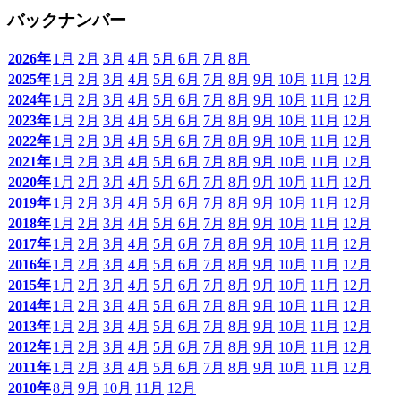
バックナンバー
2026年
1月
2月
3月
4月
5月
6月
7月
8月
2025年
1月
2月
3月
4月
5月
6月
7月
8月
9月
10月
11月
12月
2024年
1月
2月
3月
4月
5月
6月
7月
8月
9月
10月
11月
12月
2023年
1月
2月
3月
4月
5月
6月
7月
8月
9月
10月
11月
12月
2022年
1月
2月
3月
4月
5月
6月
7月
8月
9月
10月
11月
12月
2021年
1月
2月
3月
4月
5月
6月
7月
8月
9月
10月
11月
12月
2020年
1月
2月
3月
4月
5月
6月
7月
8月
9月
10月
11月
12月
2019年
1月
2月
3月
4月
5月
6月
7月
8月
9月
10月
11月
12月
2018年
1月
2月
3月
4月
5月
6月
7月
8月
9月
10月
11月
12月
2017年
1月
2月
3月
4月
5月
6月
7月
8月
9月
10月
11月
12月
2016年
1月
2月
3月
4月
5月
6月
7月
8月
9月
10月
11月
12月
2015年
1月
2月
3月
4月
5月
6月
7月
8月
9月
10月
11月
12月
2014年
1月
2月
3月
4月
5月
6月
7月
8月
9月
10月
11月
12月
2013年
1月
2月
3月
4月
5月
6月
7月
8月
9月
10月
11月
12月
2012年
1月
2月
3月
4月
5月
6月
7月
8月
9月
10月
11月
12月
2011年
1月
2月
3月
4月
5月
6月
7月
8月
9月
10月
11月
12月
2010年
8月
9月
10月
11月
12月