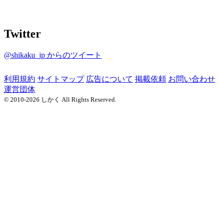
Twitter
@shikaku_jp からのツイート
利用規約
サイトマップ
広告について
掲載依頼
お問い合わせ
運営団体
© 2010-2026 しかく All Rights Reserved.