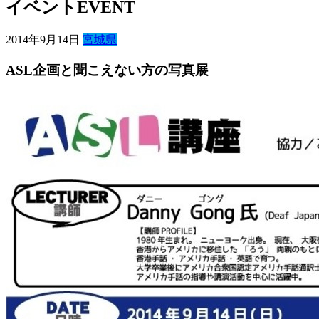
イベント
EVENT
2014年9月14日
宮城県
ASL企画と聞こえない方の写真展