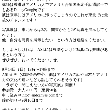
講師は香港系アメリカ人でアメリカ合衆国認定手話通訳士で
もあるDannyGong氏です！
彼は来年にはアメリカに帰ってしまうのでこれが東北では最
後のチャンスです！
写真展は、東北からは2名、関東からも2名写真を展示してく
れます。
他、自分も写真を展示したい！という方は連絡をください。
もしよろしければ、ASLには興味ないけど写真には興味があ
るという方も
ぜひぜひ、おいでくださいませ。
9月14日（日）13時〜17時まで
ASL企画（体験企画中心、他はアメリカの話や日本とアメリ
カの文化の違いなども話してくれるそうです）
コラボで「聞こえない方の写真展」開催！
参加費 大人2000円 定員50名
申し込み⇒info@andcanvas.comまで
締め切り⇒9月10日まで
ぜひともご参加、よろしくお願いします。