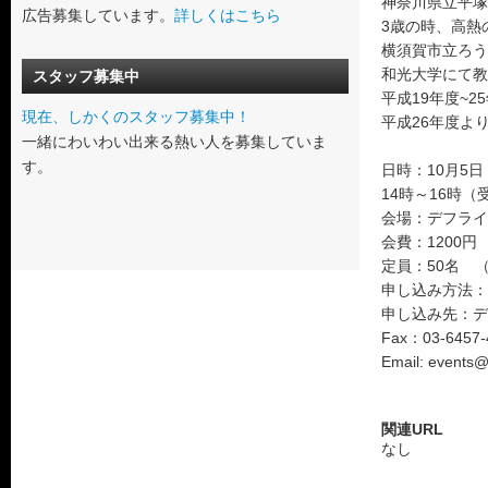
神奈川県立平塚
広告募集しています。
詳しくはこちら
3歳の時、高熱
横須賀市立ろう
和光大学にて教
スタッフ募集中
平成19年度~
現在、しかくのスタッフ募集中！
平成26年度よ
一緒にわいわい出来る熱い人を募集していま
す。
日時：10月5
14時～16時（
会場：デフライ
会費：1200円
定員：50名 
申し込み方法：
申し込み先：デ
Fax：03-6457-
Email: events@d
関連URL
なし