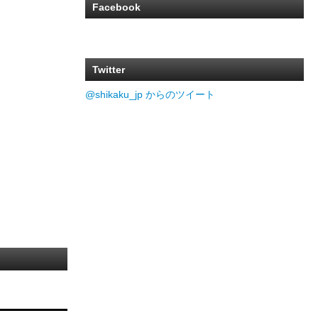
Facebook
Twitter
@shikaku_jp からのツイート