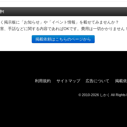
中!
く掲示板に「お知らせ」や「イベント情報」を載せてみませんか？
害、手話などに関する内容であればOKです。費用は一切かかりません
掲載依頼はこちらのページから
利用規約
サイトマップ
広告について
掲載依
© 2010-2026 しかく All Rights 