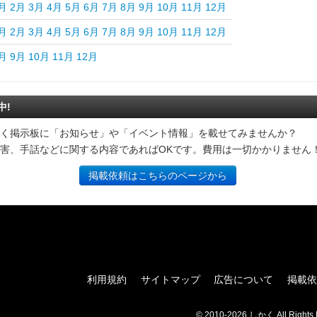
月
2月
3月
4月
5月
6月
7月
8月
9月
10月
11月
12月
月
2月
3月
4月
5月
6月
7月
8月
9月
10月
11月
12月
月
9月
10月
11月
12月
中!
く掲示板に「お知らせ」や「イベント情報」を載せてみませんか？
害、手話などに関する内容であればOKです。費用は一切かかりません
掲載依頼はこちらのページから
利用規約
サイトマップ
広告について
掲載依
© 2010-2026 しかく All Rights 