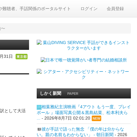
や難聴者、手話関係のポータルサイト
ログイン
会員登録
内〜
8月31日
東京都
しかく新聞
PAPER
相葉雅紀主演映画『4アウト もう一度、プレイ
訳として大活
ボール 』場面写真公開＆黒島結菜、松本利夫ら
...
-
2026年8月7日 02:01:20
NEW
彼が手話で語った無念 「僕の年は分からな
い。親の名前もわからない」 - 朝日新聞
-
2026