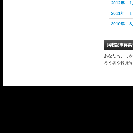
2012年
1
2011年
1
2010年
8
掲載記事募集
あなたも、しか
ろう者や聴覚障