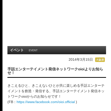
イベント
EVENT
2014年3月15日
大阪府
手話エンターテイメント発信ネットワークoioiよりお知ら
せ！
きこえるひと、きこえないひとが共に楽しめる手話エンターテ
イメントを創造・発信する、手話エンターテイメント発信ネッ
トワークoioiからのお知らせです！
(FB：
https://www.facebook.com/oioi.official
)