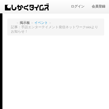
ログイン
会員登録
»
掲示板
»
イベント
»
記事：手話エンターテイメント発信ネットワークoioiより
お知らせ！