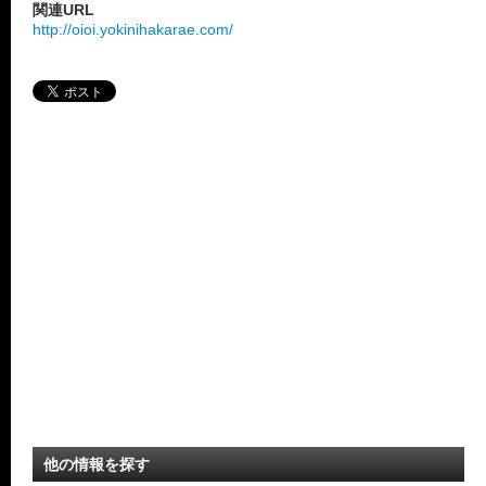
関連URL
http://oioi.yokinihakarae.com/
他の情報を探す