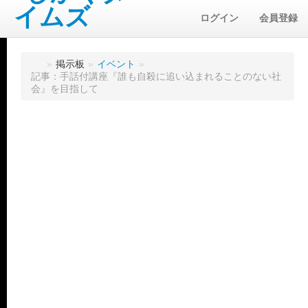
ログイン
会員登録
»
掲示板
»
イベント
»
記事：手話付講座『誰も自殺に追い込まれることのない社
会』を目指して