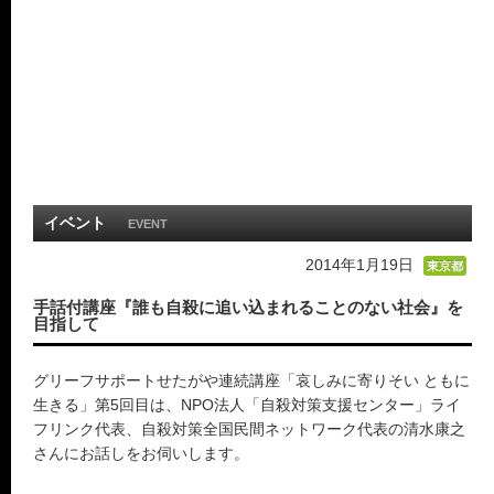
イベント
EVENT
2014年1月19日
東京都
手話付講座『誰も自殺に追い込まれることのない社会』を
目指して
グリーフサポートせたがや連続講座「哀しみに寄りそい ともに
生きる」第5回目は、NPO法人「自殺対策支援センター」ライ
フリンク代表、自殺対策全国民間ネットワーク代表の清水康之
さんにお話しをお伺いします。