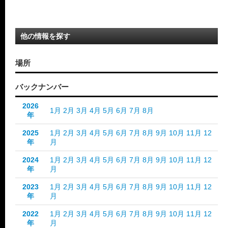
他の情報を探す
場所
バックナンバー
2026
1月
2月
3月
4月
5月
6月
7月
8月
年
2025
1月
2月
3月
4月
5月
6月
7月
8月
9月
10月
11月
12
年
月
2024
1月
2月
3月
4月
5月
6月
7月
8月
9月
10月
11月
12
年
月
2023
1月
2月
3月
4月
5月
6月
7月
8月
9月
10月
11月
12
年
月
2022
1月
2月
3月
4月
5月
6月
7月
8月
9月
10月
11月
12
年
月