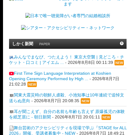
しかく新聞
PAPER
みんなでまなび、つたえよう！ 東京大空襲 | 見どころ・チ
ケット・口コミ | アイエム ...
-
2026年8月8日 00:11:39
NEW
First Time Sign Language Interpretation at Koshien
Opening Ceremony Performed by High ...
-
2026年8月7日
21:02:28
NEW
関東大震災時の朝鮮人虐殺、小池知事は10年連続で追悼文
送らぬ意向
-
2026年8月7日 20:08:35
NEW
耳が聞こえず、自分の名前も年齢も言えず 原爆孤児の体験
を紙芝居に - 朝日新聞
-
2026年8月7日 20:01:11
NEW
舞台芸術のアクセシビリティを現場で学ぶ『STAGE for ALL
2026』開催、受講者募集中 - NiEW
-
2026年8月7日 18:49:21