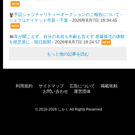
NEW
手話シャツチャリティーオークションのご報告について -
ジェフユナイテッド市原・千葉
-
2026年8月7日 18:34:45
NEW
耳が聞こえず、自分の名前も年齢も言えず 原爆孤児の体験
を紙芝居に - 朝日新聞
-
2026年8月7日 18:24:57
NEW
もっと他の記事を読む
利用規約
サイトマップ
広告について
掲載依頼
お問い合わせ
運営団体
© 2010-2026 しかく All Rights Reserved.