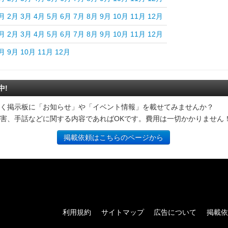
月
2月
3月
4月
5月
6月
7月
8月
9月
10月
11月
12月
月
2月
3月
4月
5月
6月
7月
8月
9月
10月
11月
12月
月
9月
10月
11月
12月
中!
く掲示板に「お知らせ」や「イベント情報」を載せてみませんか？
害、手話などに関する内容であればOKです。費用は一切かかりません
掲載依頼はこちらのページから
利用規約
サイトマップ
広告について
掲載依