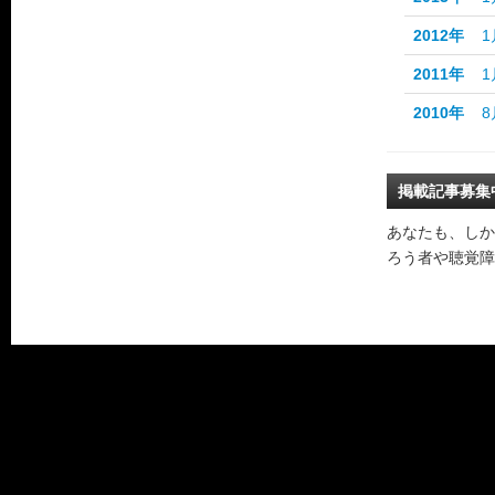
2012年
1
2011年
1
2010年
8
掲載記事募集
あなたも、しか
ろう者や聴覚障