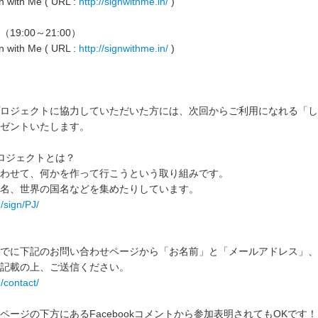
n with Me ( URL :
http://signwithme.in/
)
（19:00～21:00）
n with Me ( URL :
http://signwithme.in/
)
ロジェクトに協力していただいた方には、次回からご利用になれる「しか
ゼントいたします。
ロジェクトとは？
わせて、何かを作って行こうという取り組みです。
名、世界の国名などを集めたりしています。
n/sign/PJ/
でに下記のお問い合わせページから「お名前」と「メールアドレス」、
記載の上、ご送信ください。
n/contact/
ページの下方にあるFacebookコメントから参加表明されてもOKです！