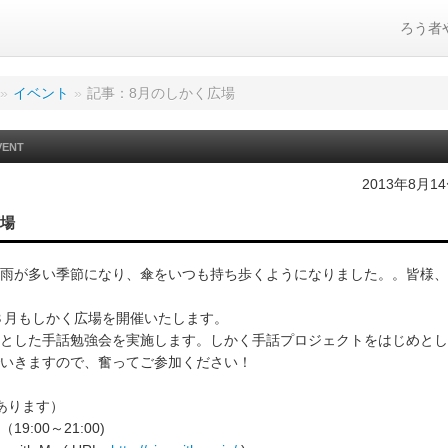
ろう者
»
イベント
»
記事：8月のしかく広場
VENT
2013年8月1
広場
雨が多い季節になり、傘をいつも持ち歩くようになりました。。皆様、
年８月もしかく広場を開催いたします。
とした手話勉強会を実施します。しかく手話プロジェクトをはじめとし
いきますので、奮ってご参加ください！
あります）
19:00～21:00)