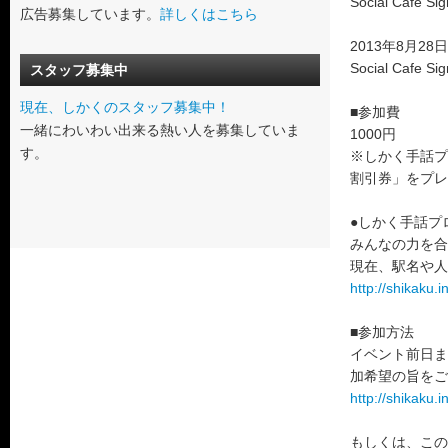
Social Cafe Sig
広告募集しています。
詳しくはこちら
2013年8月28日
Social Cafe Sig
スタッフ募集中
現在、しかくのスタッフ募集中！
■参加費
一緒にわいわい出来る熱い人を募集していま
1000円
す。
※しかく手話プ
割引券」をプレ
●しかく手話プ
みんなの力を合
現在、駅名や人
http://shikaku.i
■参加方法
イベント前日ま
加希望の旨をご
http://shikaku.i
もしくは、この