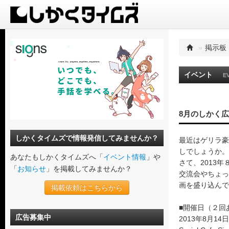
»
掲示板
イベント
E
8月のしかく
しかくタイムズで情報発信してみませんか？
最近はゲリラ豪
しでしょうか。
あなたもしかくタイムズへ「
イベント情報
」や
さて、2013
「
お知らせ
」を掲載してみませんか？
交流会やちょっ
画を盛り込んで
掲載依頼はこちらから
■開催日（２回
広告募集中
2013年8月14日（