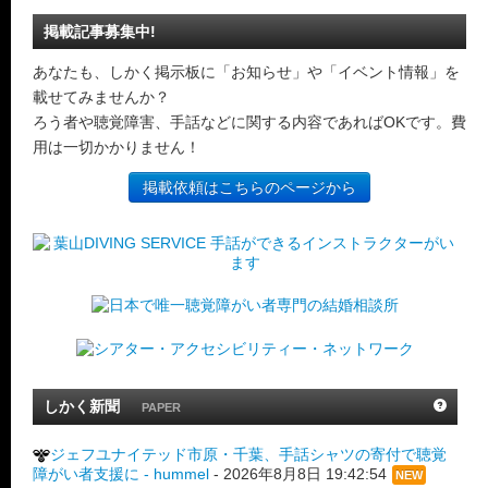
掲載記事募集中!
あなたも、しかく掲示板に「お知らせ」や「イベント情報」を
載せてみませんか？
ろう者や聴覚障害、手話などに関する内容であればOKです。費
用は一切かかりません！
掲載依頼はこちらのページから
しかく新聞
PAPER
ジェフユナイテッド市原・千葉、手話シャツの寄付で聴覚
障がい者支援に - hummel
-
2026年8月8日 19:42:54
NEW