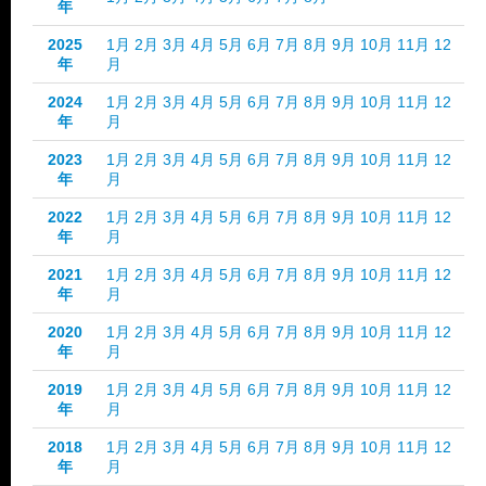
年
2025
1月
2月
3月
4月
5月
6月
7月
8月
9月
10月
11月
12
年
月
2024
1月
2月
3月
4月
5月
6月
7月
8月
9月
10月
11月
12
年
月
2023
1月
2月
3月
4月
5月
6月
7月
8月
9月
10月
11月
12
年
月
2022
1月
2月
3月
4月
5月
6月
7月
8月
9月
10月
11月
12
年
月
2021
1月
2月
3月
4月
5月
6月
7月
8月
9月
10月
11月
12
年
月
2020
1月
2月
3月
4月
5月
6月
7月
8月
9月
10月
11月
12
年
月
2019
1月
2月
3月
4月
5月
6月
7月
8月
9月
10月
11月
12
年
月
2018
1月
2月
3月
4月
5月
6月
7月
8月
9月
10月
11月
12
年
月