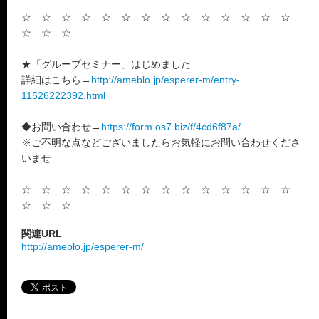
☆ ☆ ☆ ☆ ☆ ☆ ☆ ☆ ☆ ☆ ☆ ☆ ☆ ☆
☆ ☆ ☆
★「グループセミナー」はじめました
詳細はこちら→
http://ameblo.jp/esperer-m/entry-
11526222392.html
◆お問い合わせ→
https://form.os7.biz/f/4cd6f87a/
※ご不明な点などございましたらお気軽にお問い合わせくださ
いませ
☆ ☆ ☆ ☆ ☆ ☆ ☆ ☆ ☆ ☆ ☆ ☆ ☆ ☆
☆ ☆ ☆
関連URL
http://ameblo.jp/esperer-m/