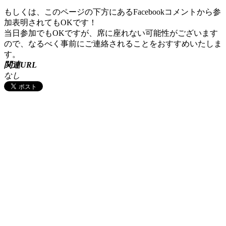
もしくは、このページの下方にあるFacebookコメントから参
加表明されてもOKです！
当日参加でもOKですが、席に座れない可能性がございます
ので、なるべく事前にご連絡されることをおすすめいたしま
す。
関連URL
なし