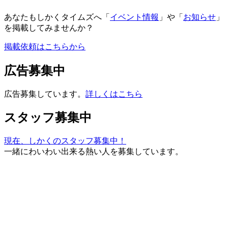
あなたもしかくタイムズへ「
イベント情報
」や「
お知らせ
」
を掲載してみませんか？
掲載依頼はこちらから
広告募集中
広告募集しています。
詳しくはこちら
スタッフ募集中
現在、しかくのスタッフ募集中！
一緒にわいわい出来る熱い人を募集しています。