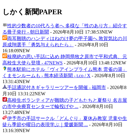
しかく新聞
PAPER
性的少数者の10代ろう者へ 多様な「性のあり方」紹介す
る冊子発行 - 朝日新聞
-
2026年8月10日 17:38:53
NEW
両耳難聴のハンディはねのけ夢の甲子園へ 敦賀気比の川
原成翔選手「勇気与えられたら」
-
2026年8月10日
16:18:09
NEW
核廃絶の思い手話に込め 静岡県牧之原市で平和式典、元
高校生大使ら登壇 - 47NEWS
-
2026年8月10日 13:48:12
NEW
熊本駅前にホテル「ヴィアインプライム熊本 雲雀の湯」
くまモンルームも - 熊本経済新聞 - t.co / X
-
2026年8月10日
13:31:43
NEW
手話通訳付きギャラリーツアーを開催 - 福岡市
-
2026年8
月10日 13:31:22
NEW
高校生ボランティアが難聴の子どもたちと夏祭り 名古屋
の市中央療育センターで輪投げや ...
-
2026年8月10日
13:27:48
NEW
伊予市の手話サークル「どんぐり」夏休み教室 児童や生
徒ら季節や曜日の表現学ぶ｜愛媛新聞 ...
-
2026年8月10日
13:16:39
NEW