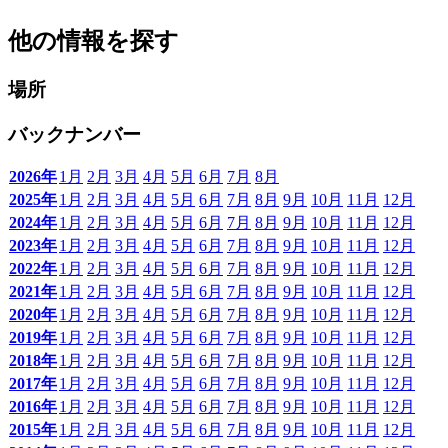
他の情報を探す
場所
バックナンバー
2026年
1月
2月
3月
4月
5月
6月
7月
8月
2025年
1月
2月
3月
4月
5月
6月
7月
8月
9月
10月
11月
12月
2024年
1月
2月
3月
4月
5月
6月
7月
8月
9月
10月
11月
12月
2023年
1月
2月
3月
4月
5月
6月
7月
8月
9月
10月
11月
12月
2022年
1月
2月
3月
4月
5月
6月
7月
8月
9月
10月
11月
12月
2021年
1月
2月
3月
4月
5月
6月
7月
8月
9月
10月
11月
12月
2020年
1月
2月
3月
4月
5月
6月
7月
8月
9月
10月
11月
12月
2019年
1月
2月
3月
4月
5月
6月
7月
8月
9月
10月
11月
12月
2018年
1月
2月
3月
4月
5月
6月
7月
8月
9月
10月
11月
12月
2017年
1月
2月
3月
4月
5月
6月
7月
8月
9月
10月
11月
12月
2016年
1月
2月
3月
4月
5月
6月
7月
8月
9月
10月
11月
12月
2015年
1月
2月
3月
4月
5月
6月
7月
8月
9月
10月
11月
12月