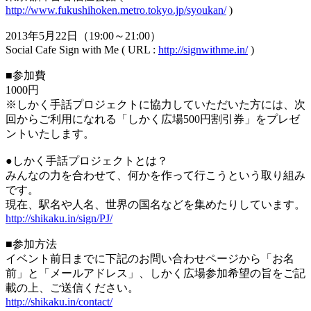
http://www.fukushihoken.metro.tokyo.jp/syoukan/
)
2013年5月22日（19:00～21:00）
Social Cafe Sign with Me ( URL :
http://signwithme.in/
)
■参加費
1000円
※しかく手話プロジェクトに協力していただいた方には、次
回からご利用になれる「しかく広場500円割引券」をプレゼ
ントいたします。
●しかく手話プロジェクトとは？
みんなの力を合わせて、何かを作って行こうという取り組み
です。
現在、駅名や人名、世界の国名などを集めたりしています。
http://shikaku.in/sign/PJ/
■参加方法
イベント前日までに下記のお問い合わせページから「お名
前」と「メールアドレス」、しかく広場参加希望の旨をご記
載の上、ご送信ください。
http://shikaku.in/contact/