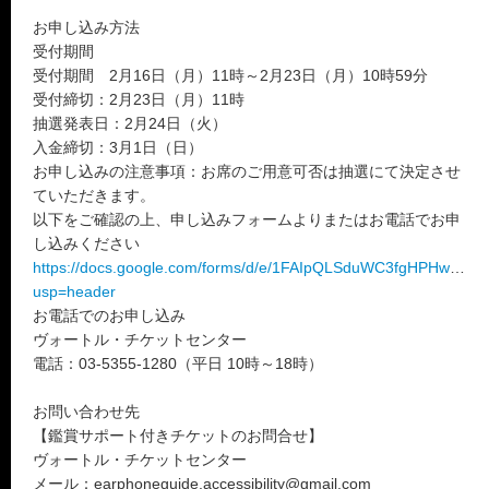
お申し込み方法
受付期間
受付期間 2月16日（月）11時～2月23日（月）10時59分
受付締切：2月23日（月）11時
抽選発表日：2月24日（火）
入金締切：3月1日（日）
お申し込みの注意事項：お席のご用意可否は抽選にて決定させ
ていただきます。
以下をご確認の上、申し込みフォームよりまたはお電話でお申
し込みください
https://docs.google.com/forms/d/e/1FAIpQLSduWC3fgHPHwKWt
usp=header
お電話でのお申し込み
ヴォートル・チケットセンター
電話：03-5355-1280（平日 10時～18時）
お問い合わせ先
【鑑賞サポート付きチケットのお問合せ】
ヴォートル・チケットセンター
メール：earphoneguide.accessibility@gmail.com