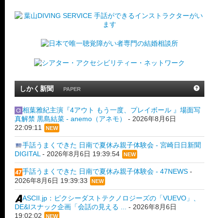
しかく新聞
PAPER
相葉雅紀主演『4アウト もう一度、プレイボール 』場面写
真解禁 黒島結菜 - anemo（アネモ）
-
2026年8月6日
22:09:11
NEW
手話うまくできた 日南で夏休み親子体験会 - 宮崎日日新聞
DIGITAL
-
2026年8月6日 19:39:54
NEW
手話うまくできた 日南で夏休み親子体験会 - 47NEWS
-
2026年8月6日 19:39:33
NEW
ASCII.jp：ピクシーダストテクノロジーズの「VUEVO」、
DE&Iスナック企画「会話の見える ...
-
2026年8月6日
19:02:02
NEW