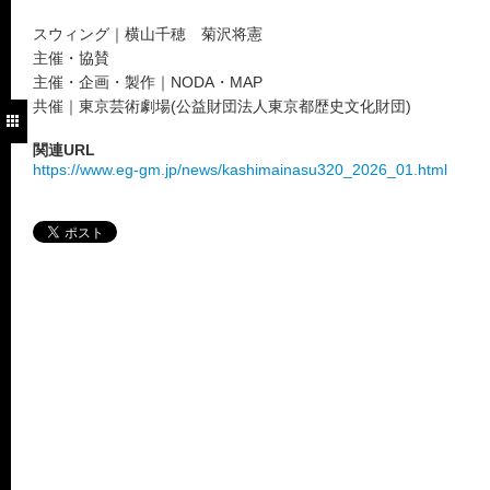
スウィング｜横山千穂 菊沢将憲
主催・協賛
主催・企画・製作｜NODA・MAP
共催｜東京芸術劇場(公益財団法人東京都歴史文化財団)
関連URL
https://www.eg-gm.jp/news/kashimainasu320_2026_01.html