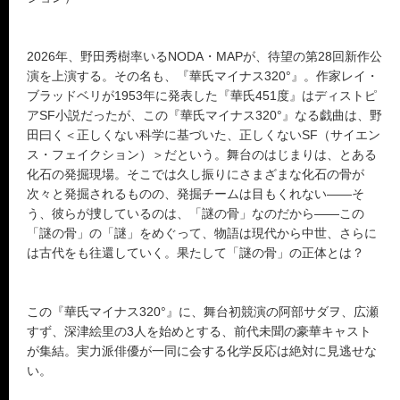
2026年、野田秀樹率いるNODA・MAPが、待望の第28回新作公
演を上演する。その名も、『華氏マイナス320°』。作家レイ・
ブラッドベリが1953年に発表した『華氏451度』はディストピ
アSF小説だったが、この『華氏マイナス320°』なる戯曲は、野
田曰く＜正しくない科学に基づいた、正しくないSF（サイエン
ス・フェイクション）＞だという。舞台のはじまりは、とある
化石の発掘現場。そこでは久し振りにさまざまな化石の骨が
次々と発掘されるものの、発掘チームは目もくれない――そ
う、彼らが捜しているのは、「謎の骨」なのだから――この
「謎の骨」の「謎」をめぐって、物語は現代から中世、さらに
は古代をも往還していく。果たして「謎の骨」の正体とは？
この『華氏マイナス320°』に、舞台初競演の阿部サダヲ、広瀬
すず、深津絵里の3人を始めとする、前代未聞の豪華キャスト
が集結。実力派俳優が一同に会する化学反応は絶対に見逃せな
い。