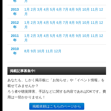
年
月
2013
1月
2月
3月
4月
5月
6月
7月
8月
9月
10月
11月
12
年
月
2012
1月
2月
3月
4月
5月
6月
7月
8月
9月
10月
11月
12
年
月
2011
1月
2月
3月
4月
5月
6月
7月
8月
9月
10月
11月
12
年
月
2010
8月
9月
10月
11月
12月
年
掲載記事募集中!
あなたも、しかく掲示板に「お知らせ」や「イベント情報」を
載せてみませんか？
ろう者や聴覚障害、手話などに関する内容であればOKです。費
用は一切かかりません！
掲載依頼はこちらのページから