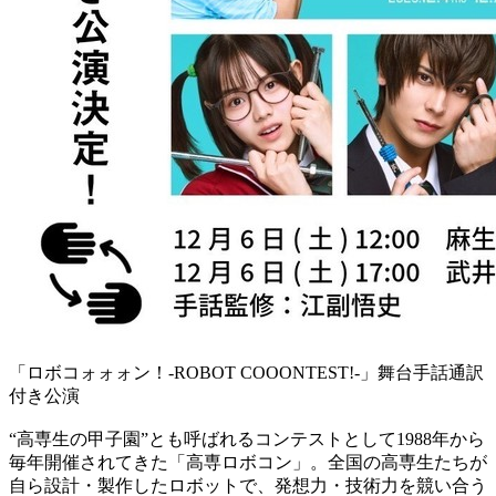
「ロボコォォォン！-ROBOT COOONTEST!-」舞台手話通訳
付き公演
“高専生の甲子園”とも呼ばれるコンテストとして1988年から
毎年開催されてきた「高専ロボコン」。全国の高専生たちが
自ら設計・製作したロボットで、発想力・技術力を競い合う