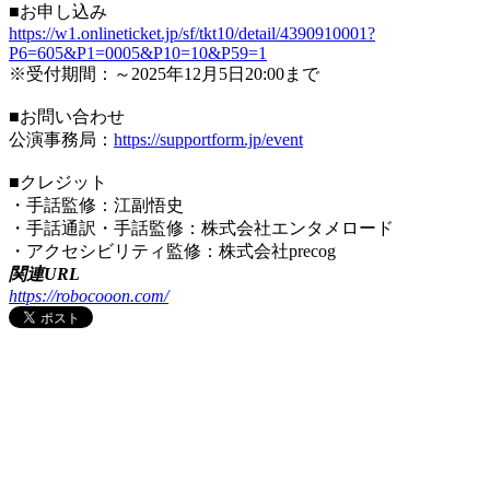
■お申し込み
https://w1.onlineticket.jp/sf/tkt10/detail/4390910001?
P6=605&P1=0005&P10=10&P59=1
※受付期間：～2025年12月5日20:00まで
■お問い合わせ
公演事務局：
https://supportform.jp/event
■クレジット
・手話監修：江副悟史
・手話通訳・手話監修：株式会社エンタメロード
・アクセシビリティ監修：株式会社precog
関連URL
https://robocooon.com/