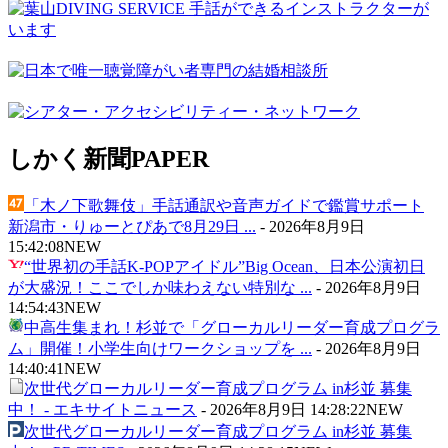
しかく新聞
PAPER
「木ノ下歌舞伎」手話通訳や音声ガイドで鑑賞サポート
新潟市・りゅーとぴあで8月29日 ...
-
2026年8月9日
15:42:08
NEW
“世界初の手話K-POPアイドル”Big Ocean、日本公演初日
が大盛況！ここでしか味わえない特別な ...
-
2026年8月9日
14:54:43
NEW
中高生集まれ！杉並で「グローカルリーダー育成プログラ
ム」開催！小学生向けワークショップを ...
-
2026年8月9日
14:40:41
NEW
次世代グローカルリーダー育成プログラム in杉並 募集
中！ - エキサイトニュース
-
2026年8月9日 14:28:22
NEW
次世代グローカルリーダー育成プログラム in杉並 募集