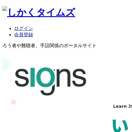
ログイン
会員登録
ろう者や難聴者、手話関係のポータルサイト