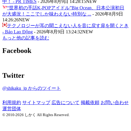
中！ - PR TIMES
-
2026年8月9日 14:28:15
NEW
“世界初の手話K-POPアイドル”Big Ocean、日本公演初日
が大盛況！ここでしか味わえない特別な ...
-
2026年8月9日
14:26:26
NEW
テクノロジーが耳の聞こえない人を音に戻す扉を開くとき
- Báo Lao Động
-
2026年8月9日 13:24:32
NEW
もっと他の記事を読む
Facebook
Twitter
@shikaku_jp からのツイート
利用規約
サイトマップ
広告について
掲載依頼
お問い合わせ
運営団体
© 2010-2026 しかく All Rights Reserved.