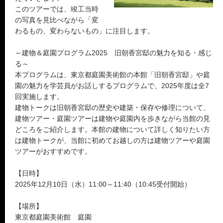
このツアーでは、竣工当時
の写真を見比べながら「変
わるもの、変わらないもの」に注目します。
～建物＆庭園プログラム2025 旧朝香宮邸の魅力を知る・感じ
る～
本プログラムは、東京都庭園美術館の本館「旧朝香宮邸」や庭
園の魅力を学芸員がお話しするプログラムで、2025年度は全7
回実施します。
建物トークは旧朝香宮邸の歴史や建築・保存や修理について、
建物ツアー・庭園ツアーは建物や庭園内を歩きながら当館の見
どころをご紹介します。本館の建物について詳しく知りたい方
は建物トークが、当館に初めてお越しの方は建物ツアーや庭園
ツアーがおすすめです。
【日時】
2025年12月10日（水）11:00～11:40（10:45受付開始）
【場所】
東京都庭園美術館 庭園