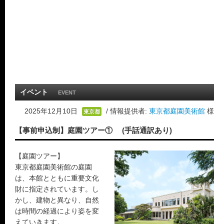
イベント
EVENT
2025年12月10日
/ 情報提供者:
東京都庭園美術館
様
東京都
【事前申込制】庭園ツアー① (手話通訳あり)
【庭園ツアー】
東京都庭園美術館の庭園
は、本館とともに重要文化
財に指定されています。し
かし、建物と異なり、自然
は時間の経過により姿を変
えていきます。