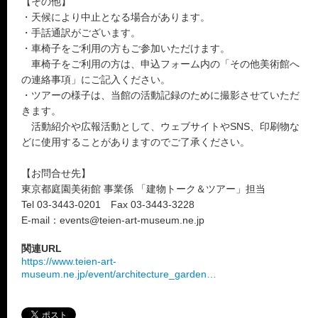
【その他】
・天候により中止となる場合があります。
・手話通訳がございます。
・車椅子をご利用の方もご参加いただけます。
車椅子をご利用の方は、申込フォーム内の「その他美術館へ
の連絡事項」にご記入ください。
・ツアーの様子は、当館の活動記録のために撮影させていただ
きます。
活動紹介や広報活動として、ウェブサイトやSNS、印刷物な
どに使用することがありますのでご了承ください。
【お問合せ先】
東京都庭園美術館 事業係 「建物トーク＆ツアー」担当
Tel 03-3443-0201 Fax 03-3443-3228
E-mail：events@teien-art-museum.ne.jp
関連URL
https://www.teien-art-
museum.ne.jp/event/architecture_garden…