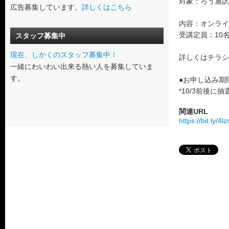
対象：ろう通訳
広告募集しています。
詳しくはこちら
内容：オンライ
受講定員：10
スタッフ募集中
現在、しかくのスタッフ募集中！
詳しくはチラシ
一緒にわいわい出来る熱い人を募集していま
す。
●お申し込み期限
*10/3前後
関連URL
https://bit.ly/4l