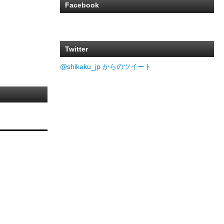
Facebook
Twitter
@shikaku_jp からのツイート