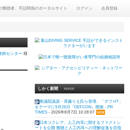
や難聴者、手話関係のポータルサイト
ログイン
会員登録
教師センター
様
しかく新聞
PAPER
衆議院議員・斉藤りえ氏ら登壇、「デフ×IT」
をテーマに9月26日『DEFCON』開催 - PR
TIMES
-
2026年8月7日 10:28:07
NEW
日本コクレア、人工内耳に関するファクトシ
ートを公開 難聴と人工内耳への理解促進を目指