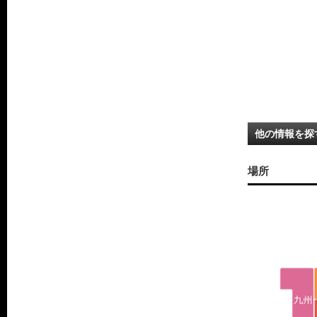
他の情報を探
場所