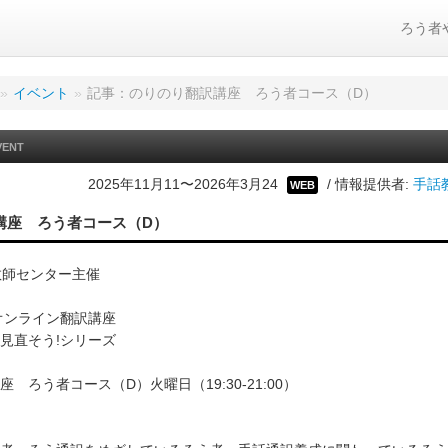
ろう者
»
イベント
»
記事：のりのり翻訳講座 ろう者コース（D）
VENT
2025年11月11〜2026年3月24
/ 情報提供者:
手話
WEB
講座 ろう者コース（D）
教師センター主催
 オンライン翻訳講座
見直そう!シリーズ
 ろう者コース（D）火曜日（19:30-21:00）