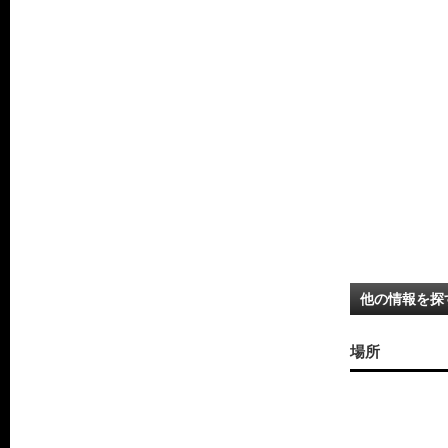
他の情報を探
場所