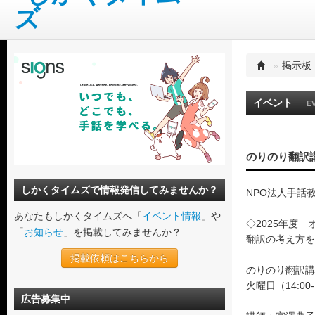
»
掲示板
イベント
E
のりのり翻訳
しかくタイムズで情報発信してみませんか？
NPO法人手話
あなたもしかくタイムズへ「
イベント情報
」や
◇2025年度
「
お知らせ
」を掲載してみませんか？
翻訳の考え方を
掲載依頼はこちらから
のりのり翻訳講
火曜日（14:00-
広告募集中