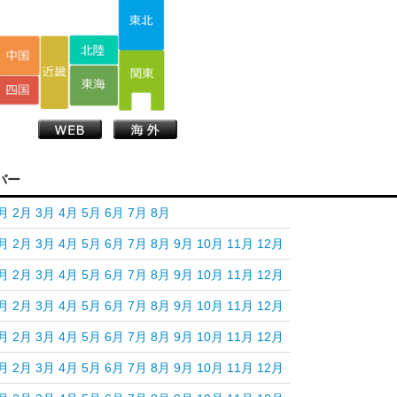
バー
月
2月
3月
4月
5月
6月
7月
8月
月
2月
3月
4月
5月
6月
7月
8月
9月
10月
11月
12月
月
2月
3月
4月
5月
6月
7月
8月
9月
10月
11月
12月
月
2月
3月
4月
5月
6月
7月
8月
9月
10月
11月
12月
月
2月
3月
4月
5月
6月
7月
8月
9月
10月
11月
12月
月
2月
3月
4月
5月
6月
7月
8月
9月
10月
11月
12月