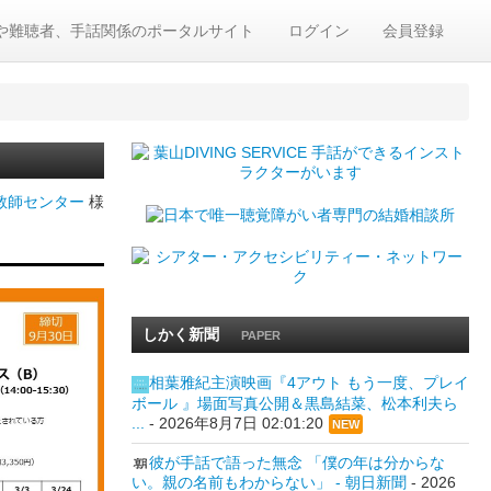
や難聴者、手話関係のポータルサイト
ログイン
会員登録
教師センター
様
しかく新聞
PAPER
相葉雅紀主演映画『4アウト もう一度、プレイ
ボール 』場面写真公開＆黒島結菜、松本利夫ら
...
-
2026年8月7日 02:01:20
NEW
彼が手話で語った無念 「僕の年は分からな
い。親の名前もわからない」 - 朝日新聞
-
2026