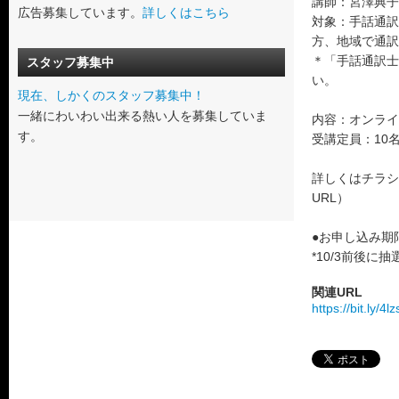
講師：宮澤典子
広告募集しています。
詳しくはこちら
対象：手話通訳
方、地域で通訳
＊「手話通訳士
スタッフ募集中
い。
現在、しかくのスタッフ募集中！
一緒にわいわい出来る熱い人を募集していま
内容：オンライ
す。
受講定員：10
詳しくはチラシ
URL）
●お申し込み期限
*10/3前後
関連URL
https://bit.ly/4l