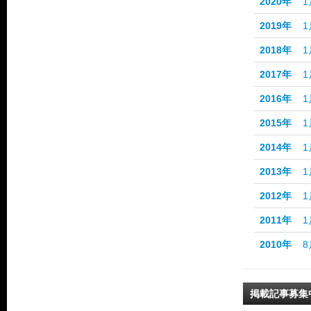
2020年
1
2019年
1
2018年
1
2017年
1
2016年
1
2015年
1
2014年
1
2013年
1
2012年
1
2011年
1
2010年
8
掲載記事募集