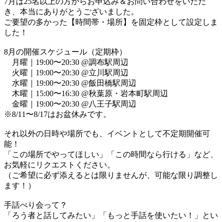
7月は25名以上の方からお申込み＆お問い合わせをいただ
き、本当にありがとうございました。
ご要望の多かった【時間帯・場所】を固定枠として設定しま
した！
8月の開催スケジュール（定期枠）
月曜｜19:00〜20:30 @調布駅周辺
火曜｜19:00〜20:30 @立川駅周辺
水曜｜19:00〜20:30 @飯田橋駅周辺
木曜｜15:00〜16:30 @秋葉原・岩本町駅周辺
金曜｜19:00〜20:30 @八王子駅周辺
※8/11〜8/17はお盆休みです。
それ以外の日時や場所でも、イベントとして不定期開催可
能！
「この場所でやってほしい」「この時間なら行ける」など、
お気軽にリクエストください。
（ご希望に必ず添えるとは限りませんが、可能な限り調整し
ます！）
手話べり会って？
「ろう者と話してみたい」「もっと手話を使いたい！」とい