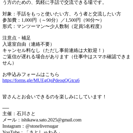
う方のための、気軽に手話で交流できる場です。
対象：手話をもっと使いたい方、ろう者と交流したい方
参加費：1,000円（～90分）／1,500円（90分〜）
形式：マンツーマン〜少人数制（定員5名程度）
注意点・補足
入退室自由（連絡不要）
キャンセル料なし（ただし事前連絡は大歓迎！）
ご返信が遅れる場合があります（仕事中はスマホ確認できま
せん）
お申込みフォームはこちら
https://forms.gle/MUEgQnPdeoqQGtcu6
皆さんとお会いできるのを楽しみにしています！
──
主催：石川さと
メール：ishikawa.sato.2025@gmail.com
Instagram：@stoneliversugar
YouTube：「さとしゅわる」