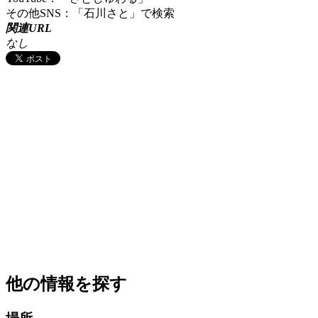
その他SNS：「石川さと」で検索
関連URL
なし
他の情報を探す