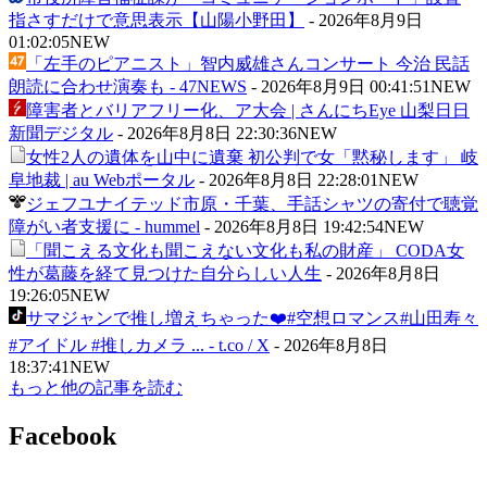
指さすだけで意思表示【山陽小野田】
-
2026年8月9日
01:02:05
NEW
「左手のピアニスト」智内威雄さんコンサート 今治 民話
朗読に合わせ演奏も - 47NEWS
-
2026年8月9日 00:41:51
NEW
障害者とバリアフリー化、ア大会 | さんにちEye 山梨日日
新聞デジタル
-
2026年8月8日 22:30:36
NEW
女性2人の遺体を山中に遺棄 初公判で女「黙秘します」 岐
阜地裁 | au Webポータル
-
2026年8月8日 22:28:01
NEW
ジェフユナイテッド市原・千葉、手話シャツの寄付で聴覚
障がい者支援に - hummel
-
2026年8月8日 19:42:54
NEW
「聞こえる文化も聞こえない文化も私の財産」 CODA女
性が葛藤を経て見つけた自分らしい人生
-
2026年8月8日
19:26:05
NEW
サマジャンで推し増えちゃった❤️#空想ロマンス#山田寿々
#アイドル #推しカメラ ... - t.co / X
-
2026年8月8日
18:37:41
NEW
もっと他の記事を読む
Facebook