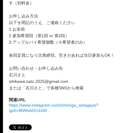
す（別料金）
お申し込み方法
以下を明記のうえ、ご連絡ください
1.お名前
2.参加希望回（第1回 or 第2回）
3.アップルパイ希望個数（※希望者のみ）
各回定員になり次第締切。空きがあれば当日参加もOK！
お問い合わせ・お申し込み先
石川さと
ishikawa.sato.2025@gmail.com
または「石川さと」で各種SNSから検索
関連URL
https://www.instagram.com/ichiringo_setagaya?
igsh=MWtvbGU1bW…