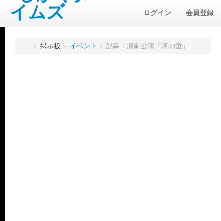
ログイン
会員登録
»
掲示板
»
イベント
»
記事：演劇公演「河の童」