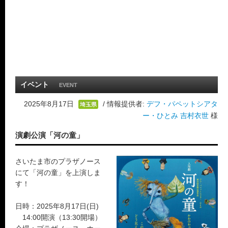
イベント
EVENT
2025年8月17日
/ 情報提供者:
デフ・パペットシアタ
埼玉県
ー・ひとみ 吉村衣世
様
演劇公演「河の童」
さいたま市のプラザノース
にて「河の童」を上演しま
す！
日時：2025年8月17日(日)
14:00開演（13:30開場）