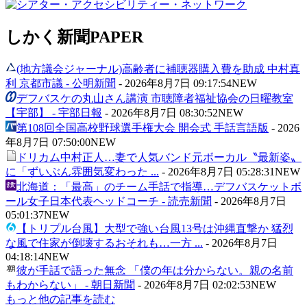
しかく新聞
PAPER
(地方議会ジャーナル)高齢者に補聴器購入費を助成 中村真
利 京都市議 - 公明新聞
-
2026年8月7日 09:17:54
NEW
デフバスケの丸山さん講演 市聴障者福祉協会の日曜教室
【宇部】 - 宇部日報
-
2026年8月7日 08:30:52
NEW
第108回全国高校野球選手権大会 開会式 手話言語版
-
2026
年8月7日 07:50:00
NEW
ドリカム中村正人…妻で人気バンド元ボーカル〝最新姿〟
に「ずいぶん雰囲気変わった ...
-
2026年8月7日 05:28:31
NEW
北海道：「最高」のチーム手話で指導…デフバスケットボ
ール女子日本代表ヘッドコーチ - 読売新聞
-
2026年8月7日
05:01:37
NEW
【トリプル台風】大型で強い台風13号は沖縄直撃か 猛烈
な風で住家が倒壊するおそれも…一方 ...
-
2026年8月7日
04:18:14
NEW
彼が手話で語った無念 「僕の年は分からない。親の名前
もわからない」 - 朝日新聞
-
2026年8月7日 02:02:53
NEW
もっと他の記事を読む