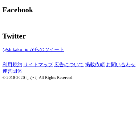
Facebook
Twitter
@shikaku_jp からのツイート
利用規約
サイトマップ
広告について
掲載依頼
お問い合わせ
運営団体
© 2010-2026 しかく All Rights Reserved.