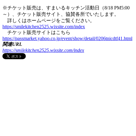
※チケット販売は、すまいるキッチン活動日（8/18 PM5:00
～）、チケット販売サイト、協賛各所でいたします。
詳しくはホームページをご覧ください。
https://smilekitchen2525.wixsite.com/index
チケット販売サイトはこちら
https://passmarket.yahoo.co.jp/event/show/detail/0206tnicdtf41.html
関連URL
https://smilekitchen2525.wixsite.com/index