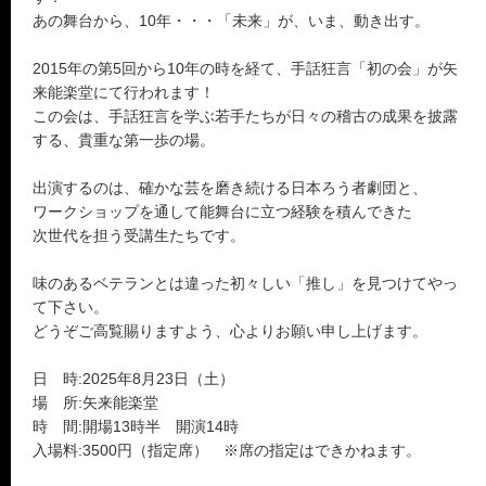
あの舞台から、10年・・・「未来」が、いま、動き出す。
2015年の第5回から10年の時を経て、手話狂言「初の会」が矢
来能楽堂にて行われます！
この会は、手話狂言を学ぶ若手たちが日々の稽古の成果を披露
する、貴重な第一歩の場。
出演するのは、確かな芸を磨き続ける日本ろう者劇団と、
ワークショップを通して能舞台に立つ経験を積んできた
次世代を担う受講生たちです。
味のあるベテランとは違った初々しい「推し」を見つけてやっ
て下さい。
どうぞご高覧賜りますよう、心よりお願い申し上げます。
日 時:2025年8月23日（土）
場 所:矢来能楽堂
時 間:開場13時半 開演14時
入場料:3500円（指定席） ※席の指定はできかねます。