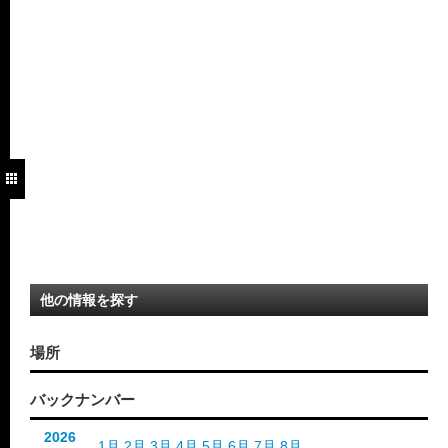
他の情報を探す
場所
バックナンバー
2026
1月
2月
3月
4月
5月
6月
7月
8月