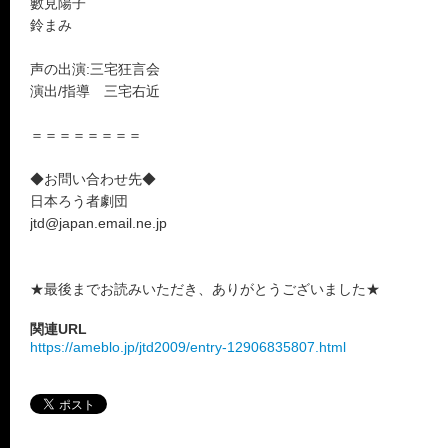
數見陽子
鈴まみ
声の出演:三宅狂言会
演出/指導 三宅右近
＝＝＝＝＝＝＝＝
◆お問い合わせ先◆
日本ろう者劇団
jtd@japan.email.ne.jp
★最後までお読みいただき、ありがとうございました★
関連URL
https://ameblo.jp/jtd2009/entry-12906835807.html