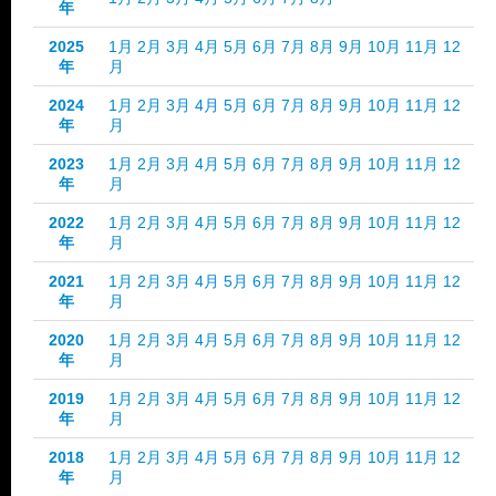
年
2025
1月
2月
3月
4月
5月
6月
7月
8月
9月
10月
11月
12
年
月
2024
1月
2月
3月
4月
5月
6月
7月
8月
9月
10月
11月
12
年
月
2023
1月
2月
3月
4月
5月
6月
7月
8月
9月
10月
11月
12
年
月
2022
1月
2月
3月
4月
5月
6月
7月
8月
9月
10月
11月
12
年
月
2021
1月
2月
3月
4月
5月
6月
7月
8月
9月
10月
11月
12
年
月
2020
1月
2月
3月
4月
5月
6月
7月
8月
9月
10月
11月
12
年
月
2019
1月
2月
3月
4月
5月
6月
7月
8月
9月
10月
11月
12
年
月
2018
1月
2月
3月
4月
5月
6月
7月
8月
9月
10月
11月
12
年
月