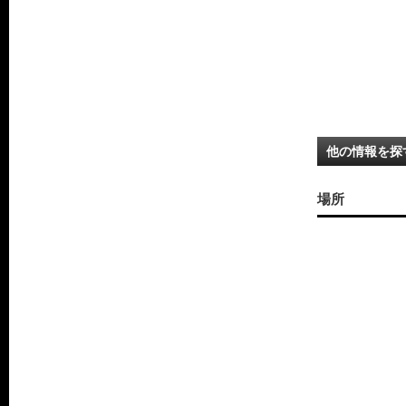
他の情報を探
場所