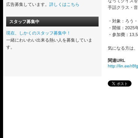
なってクイズを
広告募集しています。
詳しくはこちら
手話クラス・音
・対象：ろう・
スタッフ募集中
・開催：202
現在、しかくのスタッフ募集中！
・参加費：13,5
一緒にわいわい出来る熱い人を募集していま
す。
気になる方は、サ
関連URL
http://lin.ee/r8