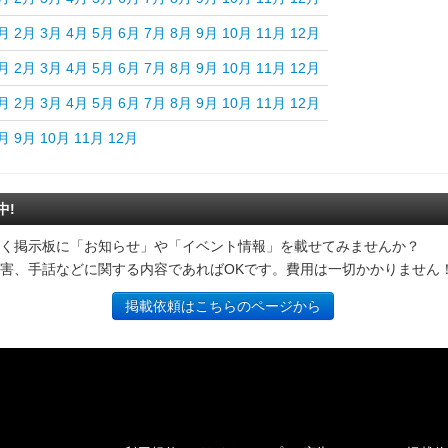
月
2月
3月
4月
5月
6月
7月
8月
9月
10月
11月
12月
月
2月
3月
4月
5月
6月
7月
8月
9月
10月
11月
12月
月
2月
3月
4月
5月
6月
7月
8月
9月
10月
11月
12月
月
9月
10月
11月
12月
中!
く掲示板に「お知らせ」や「イベント情報」を載せてみませんか？
害、手話などに関する内容であればOKです。費用は一切かかりません
掲載依頼はこちらのページから