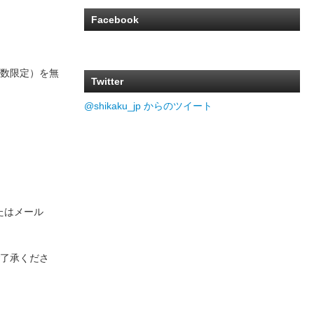
Facebook
数限定）を無
Twitter
@shikaku_jp からのツイート
たはメール
了承くださ