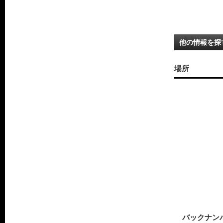
他の情報を探
場所
バックナン