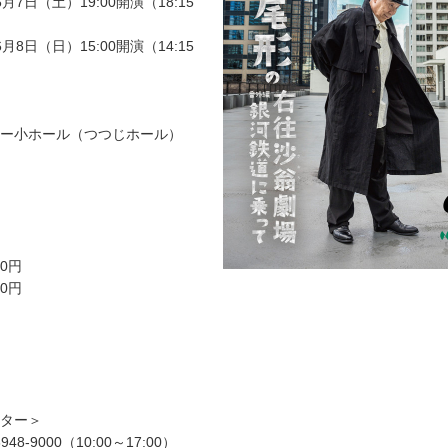
6月7日（土）19:00開演（18:15
6月8日（日）15:00開演（14:15
ー小ホール（つつじホール）
00円
50円
ター＞
48-9000（10:00～17:00）