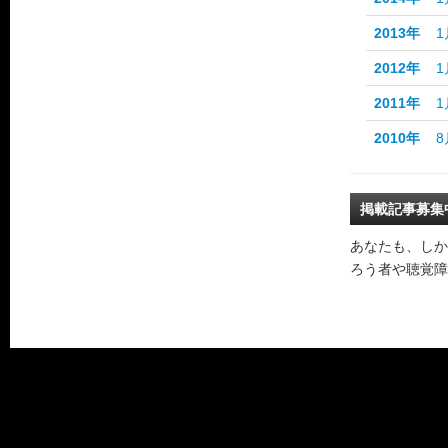
2013年
1
2012年
1
2011年
1
2010年
8
掲載記事募集
あなたも、しか
ろう者や聴覚障