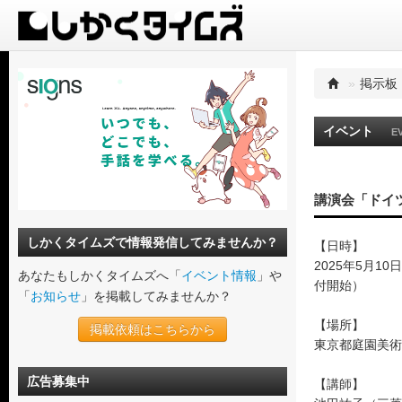
»
掲示板
イベント
E
講演会「ドイ
しかくタイムズで情報発信してみませんか？
【日時】
2025年5月10日
あなたもしかくタイムズへ「
イベント情報
」や
付開始）
「
お知らせ
」を掲載してみませんか？
【場所】
掲載依頼はこちらから
東京都庭園美術
広告募集中
【講師】