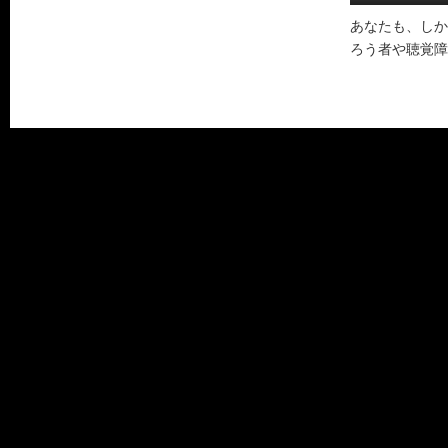
あなたも、しか
ろう者や聴覚障