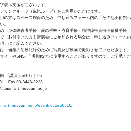
字表示支援がございます。
アリングループ（磁気ループ）をご利用いただけます。
用の方はスペース確保のため、申し込みフォーム内の「その他美術館へ
い。
め、身体障害者手帳・愛の手帳・療育手帳・精神障害者保健福祉手帳・
で、お付添いの方も講演会にご参加される場合は、申し込みフォーム内
項」にご記入ください。
は、当館の活動記録のために写真及び動画で撮影させていただきます。
サイトやSNS、印刷物などに使用することがありますので、ご了承く
 「講演会5/10」担当
201 Fax 03-3443-3228
@teien-art-museum.ne.jp
en-art-museum.ne.jp/event/lecture0510/