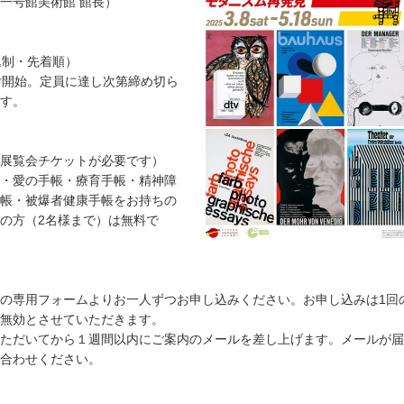
一号館美術館 館長）
込制・先着順）
付開始。定員に達し次第締め切ら
す。
展覧会チケットが必要です）
・愛の手帳・療育手帳・精神障
帳・被爆者健康手帳をお持ちの
の方（2名様まで）は無料で
の専用フォームよりお一人ずつお申し込みください。お申し込みは1回
無効とさせていただきます。
ただいてから１週間以内にご案内のメールを差し上げます。メールが届
合わせください。