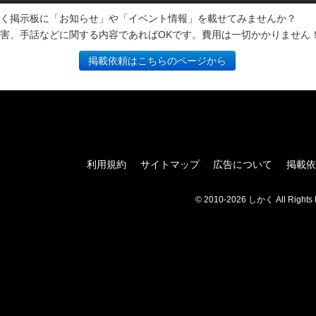
く掲示板に「お知らせ」や「イベント情報」を載せてみませんか？
害、手話などに関する内容であればOKです。費用は一切かかりません
掲載依頼はこちらのページから
利用規約
サイトマップ
広告について
掲載依
© 2010-2026 しかく All Rights 