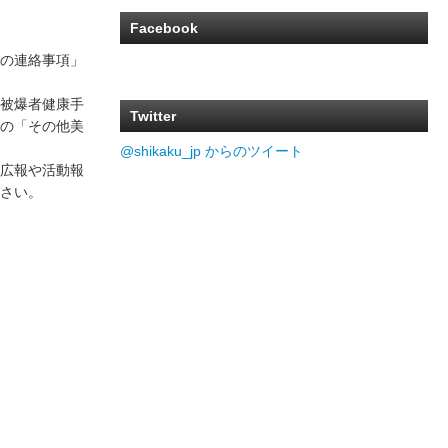
Facebook
の連絡事項」
被爆者健康手
Twitter
の「その他美
@shikaku_jp からのツイート
広報や活動報
ださい。