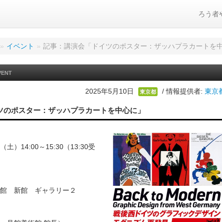
ろう者
»
イベント
»
記事：講演会「ドイツのポスター：ザッハプラカートを
VENT
2025年5月10日
/ 情報提供者:
東京
東京都
ツのポスター：ザッハプラカートを中心に」
（土）14:00～15:30（13:30受
館 新館 ギャラリー２