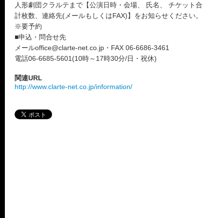
人形劇団クラルテまで【公演日時・会場、 氏名、 チケット合
計枚数、連絡先(メールもしくはFAX)】をお知らせください。
※要予約
■申込・問合せ先
メールoffice@clarte-net.co.jp・FAX 06-6686-3461
電話06-6685-5601(10時～17時30分/日・祝休)
関連URL
http://www.clarte-net.co.jp/information/