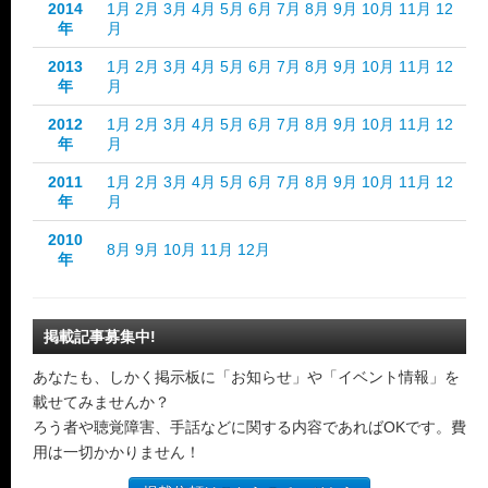
2014
1月
2月
3月
4月
5月
6月
7月
8月
9月
10月
11月
12
年
月
2013
1月
2月
3月
4月
5月
6月
7月
8月
9月
10月
11月
12
年
月
2012
1月
2月
3月
4月
5月
6月
7月
8月
9月
10月
11月
12
年
月
2011
1月
2月
3月
4月
5月
6月
7月
8月
9月
10月
11月
12
年
月
2010
8月
9月
10月
11月
12月
年
掲載記事募集中!
あなたも、しかく掲示板に「お知らせ」や「イベント情報」を
載せてみませんか？
ろう者や聴覚障害、手話などに関する内容であればOKです。費
用は一切かかりません！