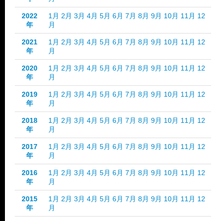
2022
1月
2月
3月
4月
5月
6月
7月
8月
9月
10月
11月
12
年
月
2021
1月
2月
3月
4月
5月
6月
7月
8月
9月
10月
11月
12
年
月
2020
1月
2月
3月
4月
5月
6月
7月
8月
9月
10月
11月
12
年
月
2019
1月
2月
3月
4月
5月
6月
7月
8月
9月
10月
11月
12
年
月
2018
1月
2月
3月
4月
5月
6月
7月
8月
9月
10月
11月
12
年
月
2017
1月
2月
3月
4月
5月
6月
7月
8月
9月
10月
11月
12
年
月
2016
1月
2月
3月
4月
5月
6月
7月
8月
9月
10月
11月
12
年
月
2015
1月
2月
3月
4月
5月
6月
7月
8月
9月
10月
11月
12
年
月