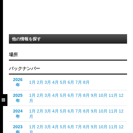
他の情報を探す
場所
バックナンバー
2026
1月
2月
3月
4月
5月
6月
7月
8月
年
2025
1月
2月
3月
4月
5月
6月
7月
8月
9月
10月
11月
12
年
月
2024
1月
2月
3月
4月
5月
6月
7月
8月
9月
10月
11月
12
年
月
2023
1月
2月
3月
4月
5月
6月
7月
8月
9月
10月
11月
12
年
月